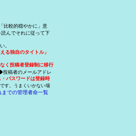
「比較的穏やかに」意
を読んでそれに従って下
い。
伺える独自のタイトル」
なく投稿者登録制に移行
◆投稿者のメールアドレ
ス・パスワードは登録時
です。うまくいかない場
れまでの管理者命一覧