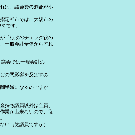
れば、議会費の割合が小
指定都市では、大阪市の
23％です。
が「行政のチェック役の
、一般会計全体からすれ
区議会では一般会計の
どの悪影響を及ぼすの
酬半減になるのですか
金持ち議員以外は全員、
作業が出来ないので、従
。
ない与党議員ですが）