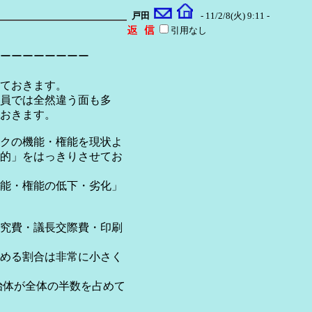
戸田
- 11/2/8(火) 9:11 -
引用なし
ーーーーーーーー
ておきます。
員では全然違う面も多
おきます。
クの機能・権能を現状よ
的」をはっきりさせてお
能・権能の低下・劣化」
究費・議長交際費・印刷
める割合は非常に小さく
自治体が全体の半数を占めて