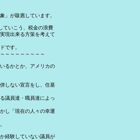
象」が跋扈しています。
していこう、税金の浪費
実現出来る方策を考えて
ドです。
～～～～～～～～～
いるかとか、アメリカの
併しない宣言をし、住基
る議員達・職員達によっ
かし「現在の人々の幸運
。
か経験していない議員が