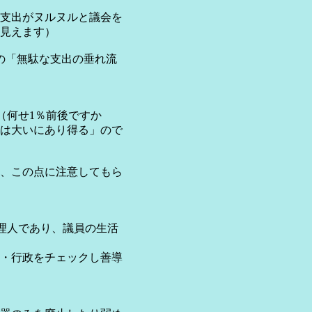
支出がヌルヌルと議会を
見えます）
もの「無駄な支出の垂れ流
（何せ1％前後ですか
は大いにあり得る」ので
、この点に注意してもら
理人であり、議員の生活
・行政をチェックし善導