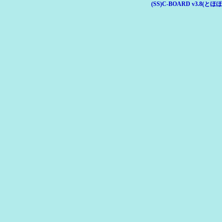
(SS)C-BOARD v3.8(とほほ改v