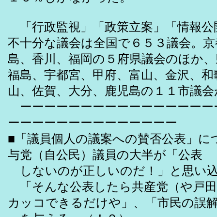
「行政監視」「政策立案」「情報公
不十分な議会は全国で６５３議会。京
島、香川、福岡の５府県議会のほか、
福島、宇都宮、甲府、富山、金沢、和
山、佐賀、大分、鹿児島の１１市議会
ーーーーーーーーーーーーーーーー
ーーーーーーーーーーーーーー
■「議員個人の議案への賛否公表」に
与党（自公民）議員の大半が「公表
しないのが正しいのだ！」と思い込
「そんな公表したら共産党（や戸田
カッコできるだけや」、「市民の誤