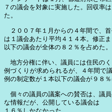
７の議会を対象に実施した。回収率は
た。
２００７年１月からの４年間で、首
は１議会あたり平均４１４本。修正ま
以下の議会が全体の８２％を占めた。
地方分権に伴い、議員には住民のく
例づくりが求められるが、４年間で
例の制定数が１本以下の議会が９８％
個々の議員の議案への賛否は、議員
な情報だが、公開している議会は
１６％しかなかった。