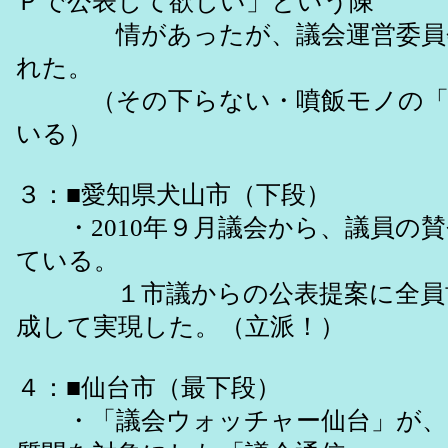
Ｐで公表して欲しい」という陳
情があったが、議会運営委員会
れた。
（その下らない・噴飯モノの「反
いる）
３：■愛知県犬山市（下段）
・2010年９月議会から、議員の賛
ている。
１市議からの公表提案に全員協
成して実現した。（立派！）
４：■仙台市（最下段）
・「議会ウォッチャー仙台」が、