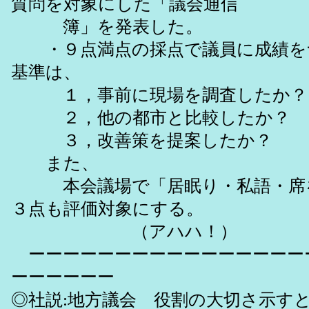
質問を対象にした「議会通信
簿」を発表した。
・９点満点の採点で議員に成績を
基準は、
１，事前に現場を調査したか？
２，他の都市と比較したか？ 
３，改善策を提案したか？ （
また、
本会議場で「居眠り・私語・席を
３点も評価対象にする。
（アハハ！）
ーーーーーーーーーーーーーーーー
ーーーーーー
◎社説:地方議会 役割の大切さ示すと