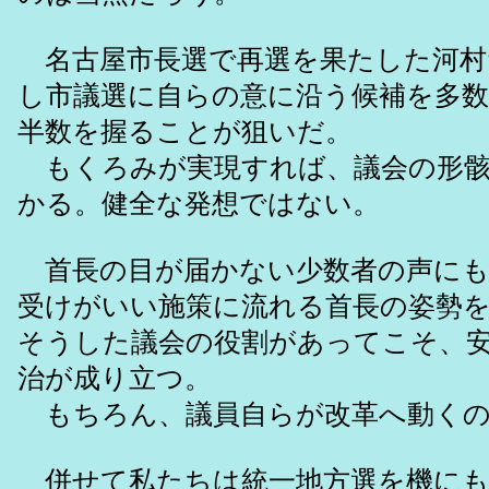
名古屋市長選で再選を果たした河村
し市議選に自らの意に沿う候補を多
半数を握ることが狙いだ。
もくろみが実現すれば、議会の形骸
かる。健全な発想ではない。
首長の目が届かない少数者の声にも
受けがいい施策に流れる首長の姿勢
そうした議会の役割があってこそ、
治が成り立つ。
もちろん、議員自らが改革へ動くの
併せて私たちは統一地方選を機にも