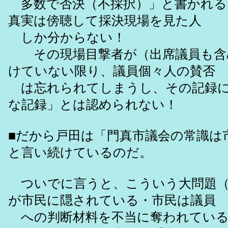
多数で否決（不採択）」と書かれる
真実は傍聴して採決現場を見た人
しか分からない！
その現場目撃者が（出席議員も含
けていない限り、議員個々人の賛否
は忘れられてしまうし、その記録に
な記録」とは認められない！
■だから戸田は「門真市議会の常識は
と言い続けているのだ。
ついでに言うと、こういう大問題（
が市民に隠されている・市民は議員
への判断材料を不当に奪われている