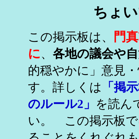
ちょい
門真
この掲示板は、
に
、
各地の議会や自
的穏やかに」意見・
す。詳しくは
「掲示
のルール2」
を読ん
い。 この掲示板で
ることをくれぐれ