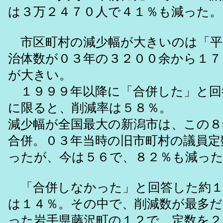
は３万２４７０人で４１％も減った。
市区町村の減少幅が大きいのは「平
治体数が０３年の３２００余から１７
が大きい。
１９９９年以降に「合併した」と回
に限ると、削減率は５８％。
減少幅が全国最大の新潟市は、この８
合併。０３年当時の旧市町村の議員定
ったが、今は５６で、８２％も減っ
「合併しなかった」と回答した約１
は１４％。その中で、削減数が最多
った岩手県藤沢町の１２で、定数を２