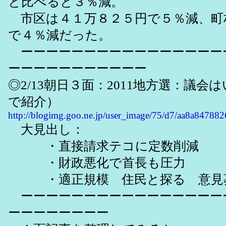
と比べると３％減。
市区は４１万８２５円で５％減、町
で４％減だった。
ーーーーーーーーーーーーーーーー
ーーーーーーーーーーー
◎2/13朝日３面：2011地方選：議
で紹介）
http://blogimg.goo.ne.jp/user_image/75/d7/aa8a8478
大見出し：
・直接請求テコに定数削減
・財政悪化で首長も圧力
・適正規模 住民と探る 意見
ーーーーーーーーーーーーーーーー
ーーーーーーーー