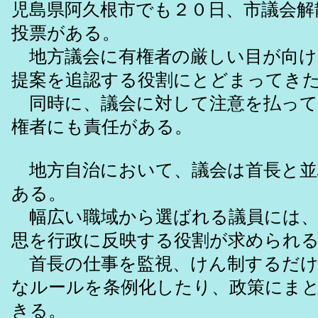
児島県阿久根市でも２０日、市議会解
投票がある。
地方議会に有権者の厳しい目が向け
提案を追認する役割にとどまってき
同時に、議会に対して注意を払って
権者にも責任がある。
地方自治において、議会は首長と並
ある。
幅広い職域から選ばれる議員には、
思を行政に反映する役割が求められ
首長の仕事を監視、けん制するだけ
なルールを条例化したり、政策にま
きる。