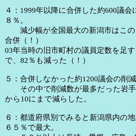
４：1999年以降に合併した約600議
８％。
減少幅が全国最大の新潟市はこの８
合併（！）
03年当時の旧市町村の議員定数を足すと
で、82％も減った（！）
５：合併しなかった約1200議会の削減
その中で削減数が最多だった岩手県
から10にまで減らした。
６：都道府県別でみると新潟県内の地
６５％で最大。