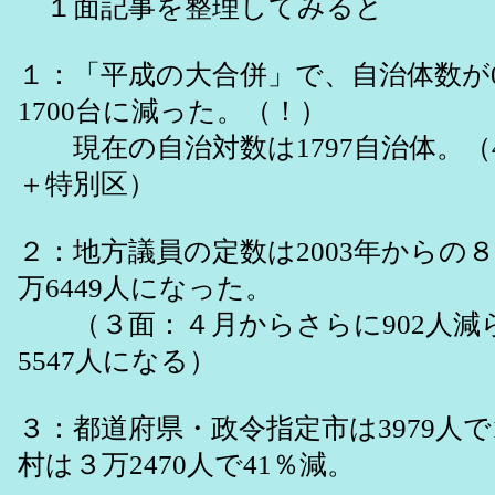
１面記事を整理してみると
１：「平成の大合併」で、自治体数が03
1700台に減った。（！）
現在の自治対数は1797自治体。（
＋特別区）
２：地方議員の定数は2003年からの
万6449人になった。
（３面：４月からさらに902人減
5547人になる）
３：都道府県・政令指定市は3979人で
村は３万2470人で41％減。