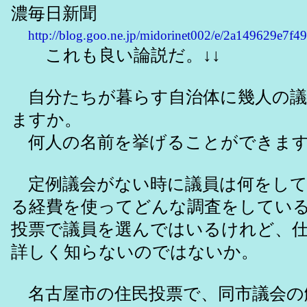
濃毎日新聞
http://blog.goo.ne.jp/midorinet002/e/2a149629e7f
これも良い論説だ。↓↓
自分たちが暮らす自治体に幾人の議
ますか。
何人の名前を挙げることができま
定例議会がない時に議員は何をして
る経費を使ってどんな調査をしてい
投票で議員を選んではいるけれど、
詳しく知らないのではないか。
名古屋市の住民投票で、同市議会の