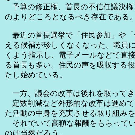
予算の修正権、首長の不信任議決権
のよりどころとなるべき存在である
最近の首長選挙で「住民参加」や「
える候補が珍しくなくなった。職員
くよう指示し、電子メールなどで直
る首長も多い。住民の声を吸収する役
たし始めている。
一方、議会の改革は後れを取ってき
定数削減など外形的な改革は進めて
た活動の中身を充実させる取り組み
それでいて高額な報酬をもらってい
のは当然だろう。