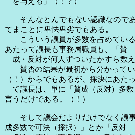
を与える」（！？）
そんなとんでもない認識なのであ
てまことに卑怯卑劣でもある。
こういう議員が多数を占めている
あたって議長も事務局職員も、「賛
成・反対が何人ずついたかすら数え
賛否の結果が最初から分かってい
（！）からでもあるが、採決にあた
て議長は、単に「賛成（反対）多数
言うだけである。（！）
そして議会だよりだけでなく議事
成多数で可決（採択）」とか「反対