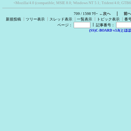
<Mozilla/4.0 (compatible; MSIE 8.0; Windows NT 5.1; Trident/4.0; GTB6
｜
709 / 1598 ﾂﾘｰ
←次へ
前
新規投稿
┃
ツリー表示
┃
スレッド表示
┃
一覧表示
┃
トピック表示
┃
番
┃
ページ：
記事番号：
(SS)C-BOARD v3.8(とほほ改v