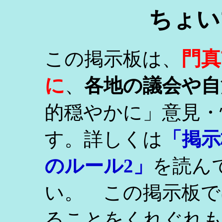
ちょい
門真
この掲示板は、
に
、
各地の議会や自
的穏やかに」意見・
す。詳しくは
「掲示
のルール2」
を読ん
い。 この掲示板で
ることをくれぐれ