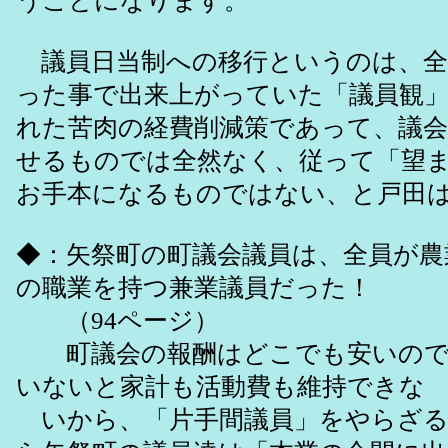
うことになります。
議員日当制への移行というのは、全
った事で出来上がっていた「議員観
れた苦肉の経費削減策であって、議
せるものでは全然なく、従って「望
お手本になるものではない、と戸田
◆：矢祭町の町議会議員は、全員が農
の職業を持つ兼業議員だった！
（94ページ）
町議会の報酬はどこでも安いので
いないと家計も活動費も維持できな
いから、「片手間議員」をやらざる