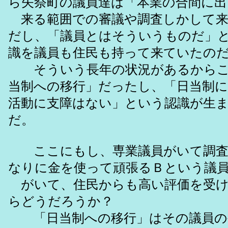
ら矢祭町の議員達は「本業の合間に出
来る範囲での審議や調査しかして来
だし、「議員とはそういうものだ」
識を議員も住民も持って来ていたの
そういう長年の状況があるからこ
当制への移行」だったし、「日当制
活動に支障はない」という認識が生
だ。
ここにもし、専業議員がいて調査
なりに金を使って頑張るＢという議
がいて、住民からも高い評価を受け
らどうだろうか？
「日当制への移行」はその議員の