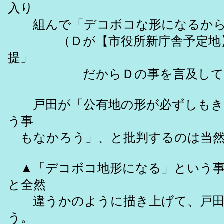
入り
組んで「デコボコな形になるから
（Ｄが【市役所新庁舎予定地】で
提」
だからＤの事を言及してい
戸田が「公有地の形が必ずしもき
う事
もなかろう」、と批判するのは当然
▲「デコボコ地形になる」という事
と全然
違うかのように描き上げて、戸田
う。