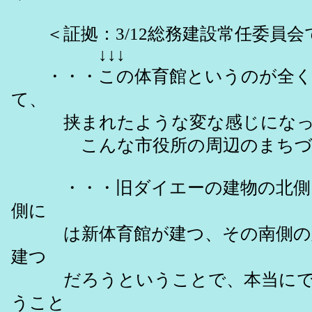
＜証拠：3/12総務建設常任委員会
↓↓↓
・・・この体育館というのが全く商
て、
挟まれたような変な感じにな
こんな市役所の周辺のまちづく
・・・旧ダイエーの建物の北側に
側に
は新体育館が建つ、その南側の六
建つ
だろうということで、本当にでこ
うこと