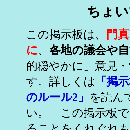
ちょい
門真
この掲示板は、
に
、
各地の議会や自
的穏やかに」意見・
す。詳しくは
「掲示
のルール2」
を読ん
い。 この掲示板で
ることをくれぐれ