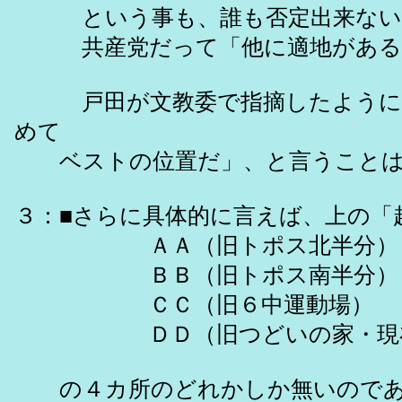
という事も、誰も否定出来ない
共産党だって「他に適地がある
戸田が文教委で指摘したように、
めて
ベストの位置だ」、と言うことは
３：■さらに具体的に言えば、上の「
ＡＡ（旧トポス北半分）
ＢＢ（旧トポス南半分）
ＣＣ（旧６中運動場）
ＤＤ（旧つどいの家・現在
の４カ所のどれかしか無いのであ