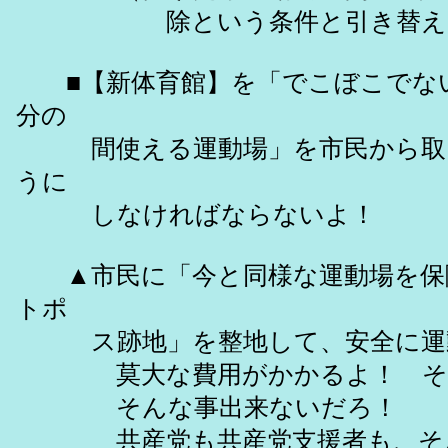
除という条件と引き替えに、「
■【新体育館】を「でこぼこでない
分の
間使える運動場」を市民から取り
うに
しなければならないよ！
▲市民に「今と同様な運動場を保障
トポ
ス跡地」を整地して、安全に運動
莫大な費用がかかるよ！ そ
そんな事出来ないだろ！
共産党も共産党支援者も、そん