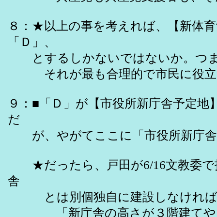
８：★以上の事を考えれば、【新体育
「Ｄ」、
とするしかないではないか。つま
それが最も合理的で市民に役立つ
９：■「Ｄ」が【市役所新庁舎予定地
だ
が、やがてここに「市役所新庁舎
★だったら、戸田が6/16文教委で
舎
とは別個独自に建設しなければい
「新庁舎の高さが３階建てや４階