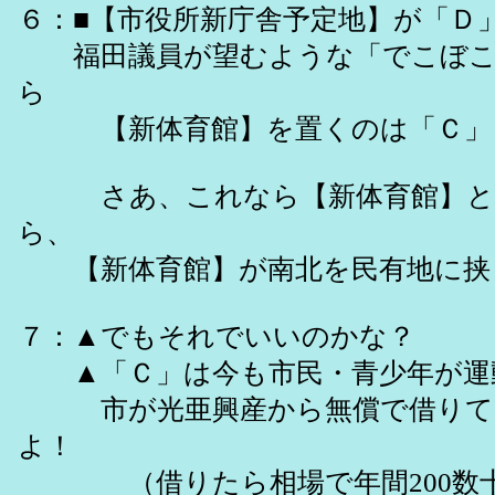
６：■【市役所新庁舎予定地】が「Ｄ
福田議員が望むような「でこぼこ
ら
【新体育館】を置くのは「Ｃ」し
さあ、これなら【新体育館】と（
ら、
【新体育館】が南北を民有地に挟
７：▲でもそれでいいのかな？
▲「Ｃ」は今も市民・青少年が運
市が光亜興産から無償で借りて、
よ！
（借りたら相場で年間200数十万