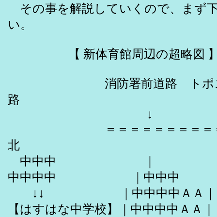
その事を解説していくので、まず下
い。
【 新体育館周辺の超略
消防署前道路 トポス
↓
＝＝＝＝＝＝＝＝＝
北
中中中 
中中中中
↓↓ ｜中中中中ＡＡ｜ Ａ
【はすはな中学校】｜中中中