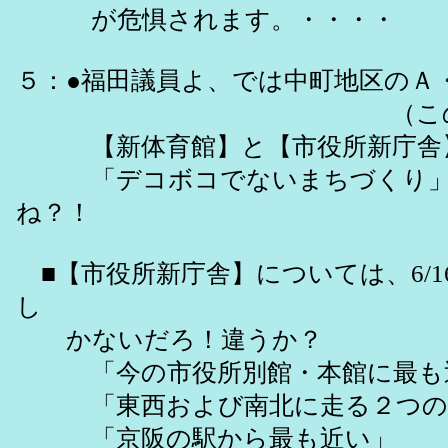
が危惧されます。・・・・
５：●福田議員よ、では中町地区のＡ
（この範囲しか土
【新体育館】と【市役所新庁舎
「デコボコでないまちづくり」を
ね？！
■【市役所新庁舎】については、6/
し
かないだろ！違うか？
「今の市役所別館・本館に最も
「東西および南北に走る２つの道
「京阪の駅から最も近い」