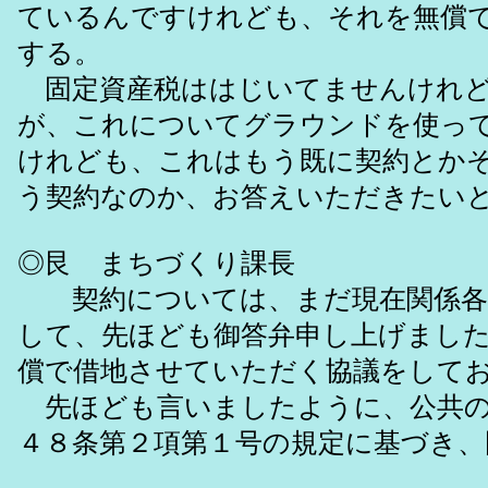
ているんですけれども、それを無償
する。
固定資産税ははじいてませんけれど
が、これについてグラウンドを使っ
けれども、これはもう既に契約とか
う契約なのか、お答えいただきたい
◎艮 まちづくり課長
契約については、まだ現在関係各課
して、先ほども御答弁申し上げまし
償で借地させていただく協議をして
先ほども言いましたように、公共の
４８条第２項第１号の規定に基づき、