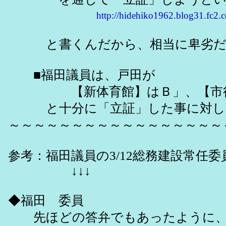
http://hidehiko1962.blog31.fc2.
と書くんだから、相当に卑劣だ
■福田議員は、戸田が
【新体育館】はＢ」、【市役所
と十分に「立証」した事に対して
～～～～～～～～～～～～～～～～～
参考：福田議員の3/12総務建設常任
↓↓↓
◆福田 委員
先ほどの答弁でもあったように、こ