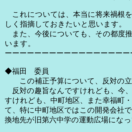
これについては、本当に将来禍根を
しく指摘しておきたいと思います。
また、今後についても、その都度推
います。
ーーーーーーーーーーーーーーーーー
◆福田 委員
この補正予算について、反対の立
反対の趣旨なんですけれども、今、
すけれども、中町地区、また幸福町・
て、特に中町地区ではこの開発会社
換地先が旧第六中学の運動広場にな