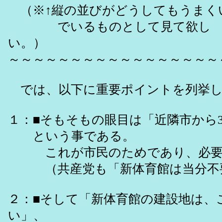
（※↑縦の並びがどうしてもうまく
でいるものとして見て欲し
い。
～～～～～～～～～～～～～～～～～
では、以下に重要ポイントを列挙し
１：■そもそもの眼目は「近隣市から
という事である。
これが市民のためであり、必要事
（共産党も「新体育館は当分不要
２：■そして「新体育館の建設地は、
い」、