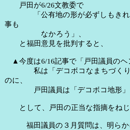
戸田が6/26文教委で
「公有地の形が必ずしもきれいな
事も
なかろう」、
と福田意見を批判すると、
▲今度は6/16記事で「戸田議員の
私は「デコボコなまちづくり」
のに、
戸田議員は「デコボコ地形」に
として、戸田の正当な指摘をねじ
福田議員の３月質問は、明らかに