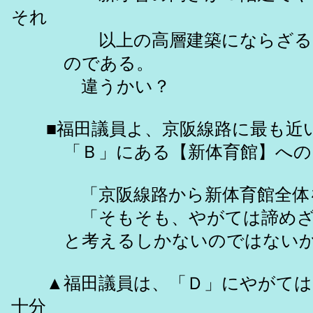
それ
以上の高層建築にならざるえ
のである。
違うかい？
■福田議員よ、京阪線路に最も近い
「Ｂ」にある【新体育館】への「
「京阪線路から新体育館全体を
「そもそも、やがては諦めざる
と考えるしかないのではないか
▲福田議員は、「Ｄ」にやがては高
十分