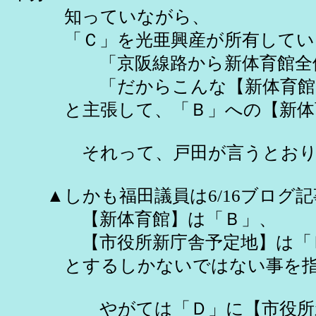
知っていながら、
「Ｃ」を光亜興産が所有している
「京阪線路から新体育館全体を
「だからこんな【新体育館】の
と主張して、「Ｂ」への【新体育
それって、戸田が言うとおり、
▲しかも福田議員は6/16ブログ記
【新体育館】は「Ｂ」、
【市役所新庁舎予定地】は「
とするしかないではない事を指
やがては「Ｄ」に【市役所新庁