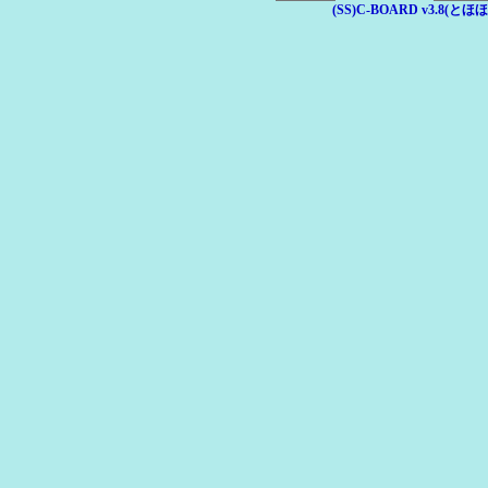
(SS)C-BOARD v3.8(とほほ改v