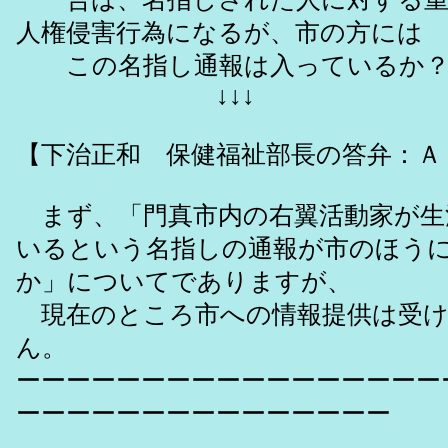
人権侵害行為になるが、市の方には
この名指し通報は入っているか
↓↓↓
【下治正和 保健福祉部長の答弁：Ａ
まず、「門真市内の右翼活動家が生
いるという名指しの通報が市のほう
か」についてでありますが、
現在のところ市への情報提供は受け
ん。
ーーーーーーーーーーーーーーーーー
ーーーーーーーーーーーーーーー