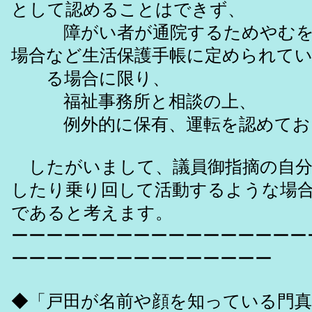
として認めることはできず、
障がい者が通院するためやむを
場合など生活保護手帳に定められて
る場合に限り、
福祉事務所と相談の上、
例外的に保有、運転を認めてお
したがいまして、議員御指摘の自分
したり乗り回して活動するような場
であると考えます。
ーーーーーーーーーーーーーーーーー
ーーーーーーーーーーーーーーー
◆「戸田が名前や顔を知っている門真