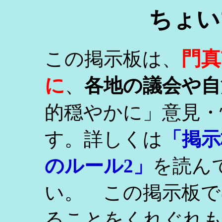
ちょい
門真
この掲示板は、
に
、
各地の議会や自
的穏やかに」意見・
す。詳しくは
「掲示
のルール2」
を読ん
い。 この掲示板で
ることをくれぐれ