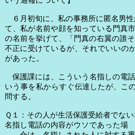
いう通報について】
６月初旬に、私の事務所に匿名男性
て、私が名前や顔を知っている門真市
の名前を挙げて、「門真の右翼の誰
不正に受けているが、それでいいの
があった。
保護課には、こういう名指しの電話
いう事を私からすぐ伝達したが、こ
問する。
Ｑ１：その人が生活保護受給者でない
名指し電話の内容がウソであった場
合は、名指しされた人に対する重