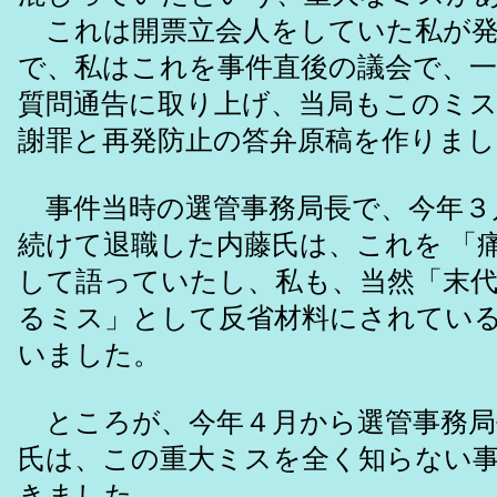
これは開票立会人をしていた私が発
で、私はこれを事件直後の議会で、一
質問通告に取り上げ、当局もこのミ
謝罪と再発防止の答弁原稿を作りまし
事件当時の選管事務局長で、今年３
続けて退職した内藤氏は、これを 「
して語っていたし、私も、当然「末
るミス」として反省材料にされてい
いました。
ところが、今年４月から選管事務局
氏は、この重大ミスを全く知らない
きました。