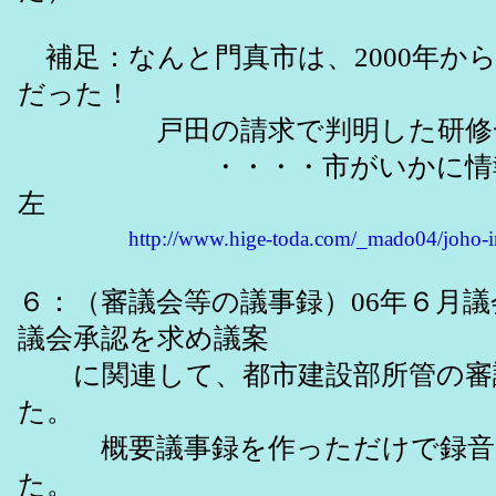
補足：なんと門真市は、2000年か
だった！
戸田の請求で判明した研修
・・・・市がいかに情報公開
左
http://www.hige-toda.com/_mado04/joho-i
６：（審議会等の議事録）06年６月
議会承認を求め議案
に関連して、都市建設部所管の審
た。
概要議事録を作っただけで録音テ
た。