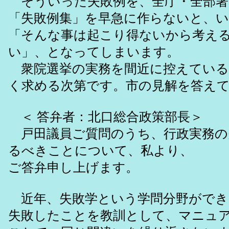
そういった失敗例を、全庁・全部署
「失敗例集」を早急に作らないと、
「そんな事は起こり得ないから考え
い」、となってしまいます。
衆院選挙の実務を間近に控えている
く求める次第です。市の見解を答え
＜ 答弁者：北口総合政策
戸田議員ご質問のうち、行政実務の
るべきことについて、私より、
ご答弁申し上げます。
近年、失敗学という学問分野ができ
失敗したことを教訓として、マニュ