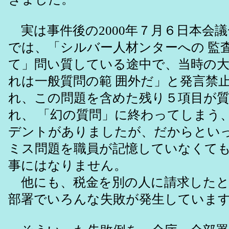
実は事件後の2000年７月６日本会
では、「シルバー人材ンターへの 監
て」問い質している途中で、当時の
れは一般質問の範 囲外だ」と発言禁
れ、この問題を含めた残り５項目が
れ、 「幻の質問」に終わってしまう
デントがありましたが、だからといっ
ミス問題を職員が記憶していなくて
事にはなりません。
他にも、税金を別の人に請求したと
部署でいろんな失敗が発生していま