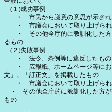
全般において
(１)成功事例
・ 市民から謝意の意思が示され
・ 市議会において取り上げられ
・ その他全庁的に教訓化した方
るもの
(２)失敗事例
・ 法令、条例等に違反したもの
・ 広報紙、ホームページ等にお
文」、「訂正文」を掲載したもの
・ 市議会において取り上げられ
・ その他全庁的に教訓化した方が
もの