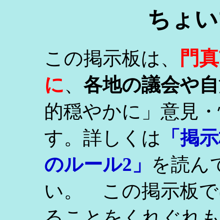
ちょい
門真
この掲示板は、
に
、
各地の議会や自
的穏やかに」意見・
す。詳しくは
「掲示
のルール2」
を読ん
い。 この掲示板で
ることをくれぐれ