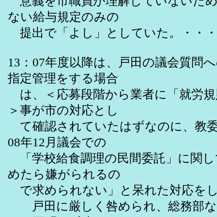
意義を市職員が理解していないため
ない給与規定のみの
提出で「よし」としていた。・・・・
13：07年度以降は、戸田の議会質問
指定管理をする場合
は、＜応募段階から業者に「就労規
＞事が市の対応とし
て確認されていたはずなのに、教委
08年12月議会での
「学校給食調理の民間委託」に関し
めたら嫌がられるの
で求められない」と呆れた対応を
戸田に厳しく咎められ、総務部な