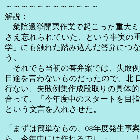
～～～～～～～～～～～～
解説：
衆院選挙開票作業で起こった重大ミ
さえ忘れられていた、という事実の
学」にも触れた踏み込んだ答弁につ
う。
それでも当初の答弁案では、失敗例
目途を言わないものだったので、北 
行ない、失敗例集作成段取りの具体的
合って、「今年度中のスタートを目
という文言を入れさせた。
「まずは簡単なもの、08年度発生事
ら、今年中には作れるでしょ。」、