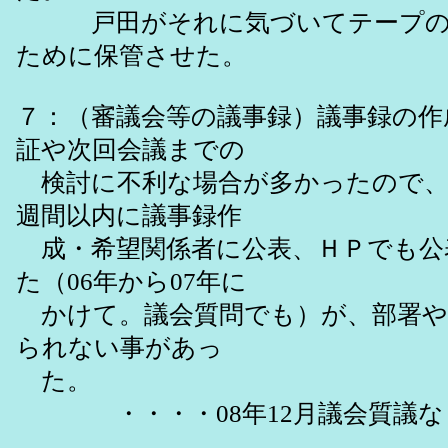
戸田がそれに気づいてテープの廃
ために保管させた。
７：（審議会等の議事録）議事録の作
証や次回会議までの
検討に不利な場合が多かったので、
週間以内に議事録作
成・希望関係者に公表、ＨＰでも公
た（06年から07年に
かけて。議会質問でも）が、部署や
られない事があっ
た。
・・・・08年12月議会質議な