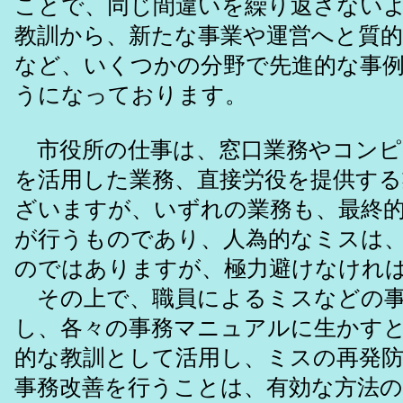
ことで、同じ間違いを繰り返さない
教訓から、新たな事業や運営へと質
など、いくつかの分野で先進的な事
うになっております。
市役所の仕事は、窓口業務やコンピ
を活用した業務、直接労役を提供する
ざいますが、いずれの業務も、最終
が行うものであり、人為的なミスは
のではありますが、極力避けなけれ
その上で、職員によるミスなどの事
し、各々の事務マニュアルに生かす
的な教訓として活用し、ミスの再発
事務改善を行うことは、有効な方法