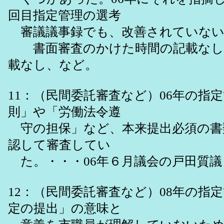
回目指定管理の選考
審議議事録でも、改善されていない
書面審査のかけた時間の記載なし
載なし、など。
11：（民間委託審査など）06年の指
則」や「労働法令遵
守の担保」など、本来提出必須の書
認して審査してい
た。・・・06年６月議会の戸田質議
12：（民間委託審査など）08年の指
定の提出」の意味と