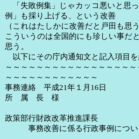
「失敗例集」じゃカッコ悪いと思っ
例」も採り上げる、という改善
（これはたしかに改善だと戸田も思
こういうのは全国的にも珍しい事だ
思う。
以下にその庁内通知文と記入項目を
～～～～～～～～～～～～～～～～～
～～～～～～～～～～～～
事務連絡 平成21年１月16日
所 属 長 様
総
政策部行財政改革推進課長
事務改善に係る行政事例につい