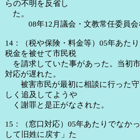
らの不明を反省し
た。
08年12月議会・文教常任委員会
14：（税や保険・料金等）05年あた
税金を被せて市民税
を請求していた事があった。当初市
対応が遅れた。
被害市民が最初に相談に行った守
しく追及してようや
く謝罪と是正がなされた。
15：（窓口対応）05年あたりでなか
して旧姓に戻す」た