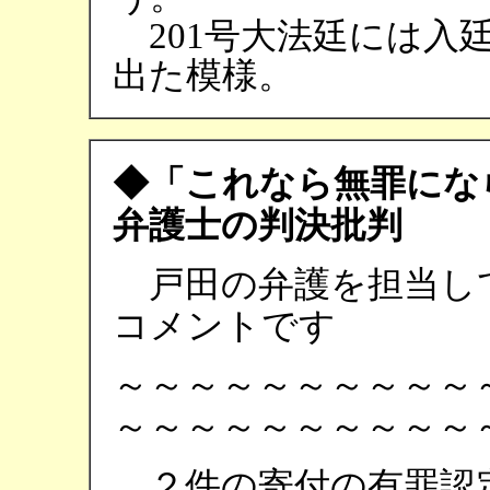
201号大法廷には入
出た模様。
◆「これなら無罪にな
弁護士の判決批判
戸田の弁護を担当し
コメントです
～～～～～～～～～～
～～～～～～～～～
２件の寄付の有罪認