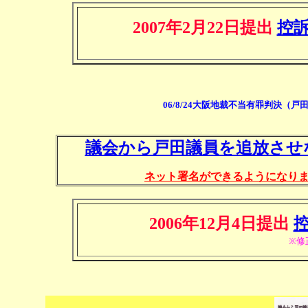
2007年2月22日提出
控
06/8/24大阪地裁不当有罪判決（
議会から戸田議員を追放させ
ネット署名ができるようになり
2006年12月4日提出
※修正