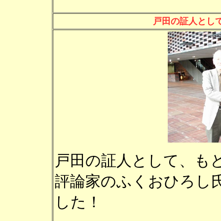
戸田の証人とし
戸田の証人として、も
評論家のふくおひろし
した！