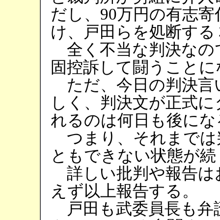
だし、90万円の有志
け、戸田らを処断する
全く不当な判決なの
固控訴して闘うことに
ただ、今日の判決言
しく、判決文が正式に
れるのは何日も後にな
つまり、それまでは
ともできない状態が続
詳しい批判や報告は
えず以上報告する。
戸田も武委員長も弁