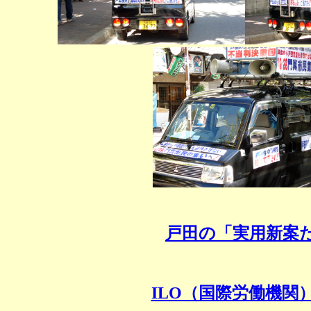
戸田の「実用新案
ILO（国際労働機関）