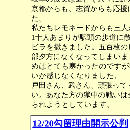
京都からも、志賀からも応援
た。
私たちレモネードからも三人
1十人あまりが駅頭の歩道に
ビラを撒きました。五百枚の
部夕方になくなってしまいま
めはとても寒かったのですが
いか感じなくなりました。
戸田さん、武さん、頑張って
い。あなた方の獄中の戦いは
られようとしています。
12/20勾留理由開示公判