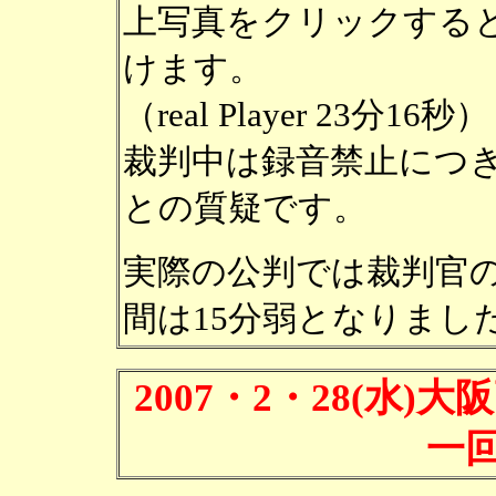
上写真をクリックする
けます。
（real Player 23分16秒）
裁判中は録音禁止につ
との質疑です。
実際の公判では裁判官
間は15分弱となりまし
2007・2・28(水)
一