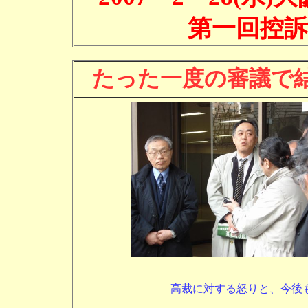
第一回控訴
たった一度の審議で
高裁に対する怒りと、今後