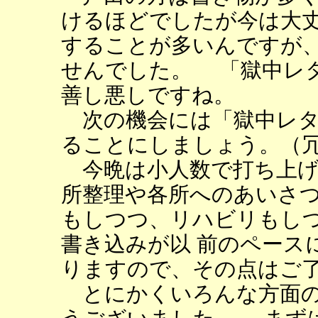
けるほどでしたが今は大丈
することが多いんですが
せんでした。 「獄中レ
善し悪しですね。
次の機会には「獄中レタ
ることにしましょう。（
今晩は小人数で打ち上げ
所整理や各所へのあいさつ
もしつつ、リハビリもし
書き込みが以 前のペース
りますので、その点はご
とにかくいろんな方面の