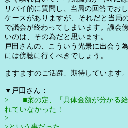
リバイ的に質問し、当局の回答でお
ケースがありますが、それだと当局
で議会が終わってしまいます。議会
いのは、その為だと思います。
戸田さんの、こういう光景に出会う
には傍聴に行くべきでしょう。
ますますのご活躍、期待しています
▼戸田さん：
> ■案の定、「具体金額が分かる
れていなかった！
>
>という事だった。