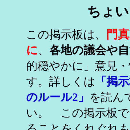
ちょい
門真
この掲示板は、
に
、
各地の議会や自
的穏やかに」意見・
す。詳しくは
「掲示
のルール2」
を読ん
い。 この掲示板で
ることをくれぐれ