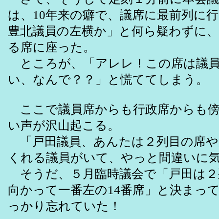
は、10年来の癖で、議席に最前列に
豊北議員の左横か」と何ら疑わずに
る席に座った。
ところが、「アレレ！この席は議員
い、なんで？？」と慌ててしまう。
ここで議員席からも行政席からも傍
い声が沢山起こる。
「戸田議員、あんたは２列目の席や
くれる議員がいて、やっと間違いに
そうだ、５月臨時議会で「戸田は２
向かって一番左の14番席」と決まっ
っかり忘れていた！