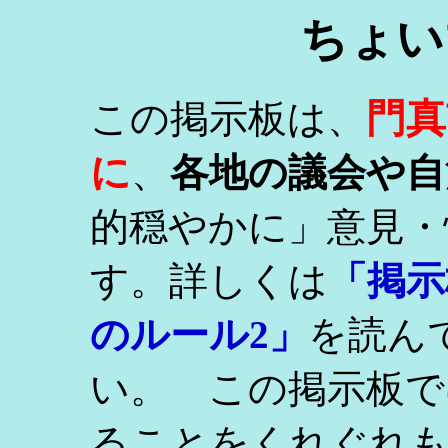
ちょい
門真
この掲示板は、
に
、
各地の議会や自
的穏やかに」意見・
す。詳しくは
「掲示
のルール2」
を読ん
い。 この掲示板で
ることをくれぐれ