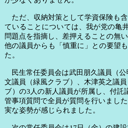
ただ、収納対策として学資保険も含
ていることについては、我が党の亀
問題点を指摘し、差押えることの無
他の議員からも「慎重に」との要望
た。
民生常任委員会は武田朋久議員（公
文議員（緑風クラブ）、木津英之議員
ブ）の3人の新人議員が所属し、付託
管事項質問で全員が質問を行いまし
実な姿勢が感じられました。
次の常任委員会は17日（金）の建設