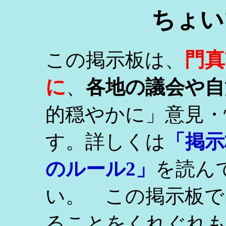
ちょい
門真
この掲示板は、
に
、
各地の議会や自
的穏やかに」意見・
す。詳しくは
「掲示
のルール2」
を読ん
い。 この掲示板で
ることをくれぐれ