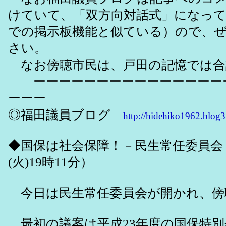
けていて、「双方向対話式」になっ
での掲示板機能と似ている）ので、
さい。
なお傍聴市民は、戸田の記憶では合
ーーーーーーーーーーーーーーー
ーーー
◎福田議員ブログ
http://hidehiko1962.blog3
◆国保は社会保障！－民生常任委員会（
(火)19時11分）
今日は民生常任委員会が開かれ、傍
最初の議案は平成23年度の国保特別