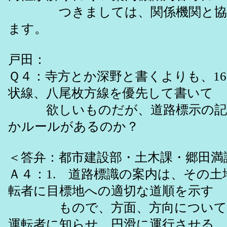
つきましては、関係機関と協
ます。
戸田：
Ｑ４：寺方とか深野と書くよりも、16
状線、八尾枚方線を優先して書いて
欲しいものだが、道路標示の記
かルールがあるのか？
＜答弁：都市建設部・土木課・郷田満
Ａ４：1. 道路標識の案内は、その
転者に目標地への適切な道順を示す
もので、方面、方向についての
運転者に知らせ、円滑に運行させる