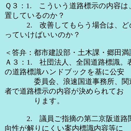
Ｑ３：1. こういう道路標示の内容
置しているのか？
2. 改善してもらう場合は、ど
っていけばいいのか？
＜答弁：都市建設部・土木課・郷田満
Ａ３：1. 社団法人、全国道路標識。
の道路標識ハンドブックを基に公安
委員会、浪速国道事務所、関連
者で道路標示の内容が決められてお
ります。
2. 議員ご指摘の第二京阪道路
向性が解りにくい案内標識内容等に