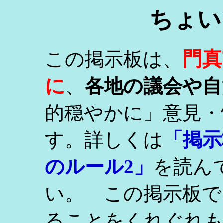
ちょい
門真
この掲示板は、
に
、
各地の議会や自
的穏やかに」意見・
す。詳しくは
「掲示
のルール2」
を読ん
い。 この掲示板で
ることをくれぐれ