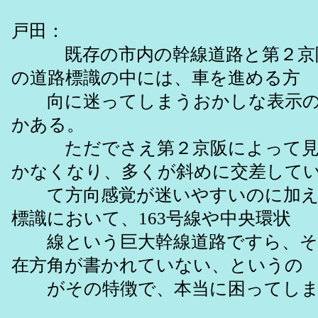
戸田：
既存の市内の幹線道路と第２京
の道路標識の中には、車を進める方
向に迷ってしまうおかしな表示の
かある。
ただでさえ第２京阪によって見
かなくなり、多くが斜めに交差して
て方向感覚が迷いやすいのに加え
標識において、163号線や中央環状
線という巨大幹線道路ですら、そ
在方角が書かれていない、というの
がその特徴で、本当に困ってしま