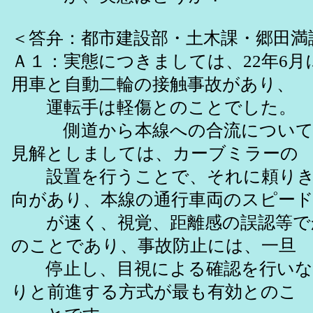
＜答弁：都市建設部・土木課・郷田満
Ａ１：実態につきましては、22年6月
用車と自動二輪の接触事故があり、
運転手は軽傷とのことでした。
側道から本線への合流について
見解としましては、カーブミラーの
設置を行うことで、それに頼りき
向があり、本線の通行車両のスピー
が速く、視覚、距離感の誤認等で
のことであり、事故防止には、一旦
停止し、目視による確認を行いな
りと前進する方式が最も有効とのこ