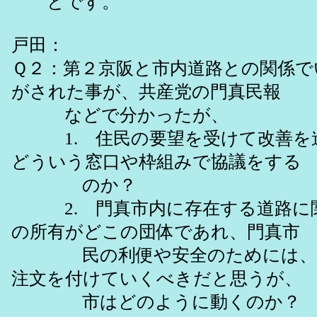
とです。
戸田：
Ｑ２：第２京阪と市内道路との関係で
がされた事が、共産党の門真民報
などで分かったが、
1. 住民の要望を受けて改善を
どういう窓口や枠組みで協議をする
のか？
2. 門真市内に存在する道路に
の所有がどこの団体であれ、門真市
民の利便や安全のためには、門
注文を付けていくべきだと思うが、
市はどのように動くのか？