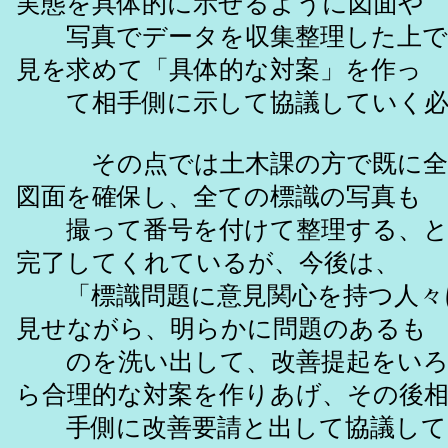
実態を具体的に示せるように図面や
写真でデータを収集整理した上で
見を求めて「具体的な対案」を作っ
て相手側に示して協議していく必
その点では土木課の方で既に全
図面を確保し、全ての標識の写真も
撮って番号を付けて整理する、と
完了してくれているが、今後は、
「標識問題に意見関心を持つ人々
見せながら、明らかに問題のあるも
のを洗い出して、改善提起をいろ
ら合理的な対案を作りあげ、その後
手側に改善要請と出して協議して