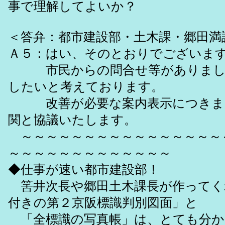
事で理解してよいか？
＜答弁：都市建設部・土木課・郷田満
Ａ５：はい、そのとおりでございま
市民からの問合せ等がありました
したいと考えております。
改善が必要な案内表示につきま
関と協議いたします。
～～～～～～～～～～～～～～～～
～～～～～～～～～～～～～
◆仕事が速い都市建設部！
筈井次長や郷田土木課長が作ってく
付きの第２京阪標識判別図面」と
「全標識の写真帳」は、とても分か