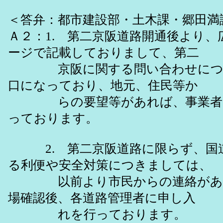
＜答弁：都市建設部・土木課・郷田満
Ａ２：1. 第二京阪道路開通後より、
ージで記載しておりまして、第二
京阪に関する問い合わせについ
口になっており、地元、住民等か
らの要望等があれば、事業者に
っております。
2. 第二京阪道路に限らず、国
る利便や安全対策につきましては、
以前より市民からの連絡があり
場確認後、各道路管理者に申し入
れを行っております。