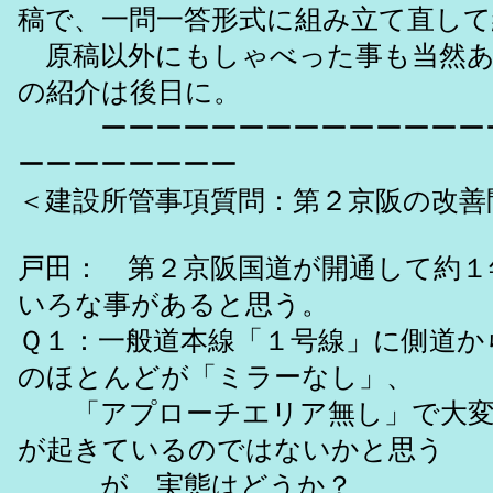
稿で、一問一答形式に組み立て直して
原稿以外にもしゃべった事も当然あ
の紹介は後日に。
ーーーーーーーーーーーーーーー
ーーーーーーーー
＜建設所管事項質問：第２京阪の改善
戸田： 第２京阪国道が開通して約１
いろな事があると思う。
Ｑ１：一般道本線「１号線」に側道か
のほとんどが「ミラーなし」、
「アプローチエリア無し」で大変
が起きているのではないかと思う
が、実態はどうか？