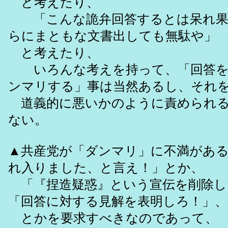
と考えたり、
「こんな詭弁回答するとは呆れ果
らにまともな文書出しても無駄や」
と考えたり、
いろんな考えを持って、「回答を
ンマリする」事は当然あるし、それ
道義的に悪いかのように責められる
ない。
▲共産党が「ダンマリ」に不満があ
れ入りました、と言え！」とか、
「『捏造疑惑』という宣伝を削除し
「回答に対する見解を表明しろ！」、
とかを要求すべきなのであって、