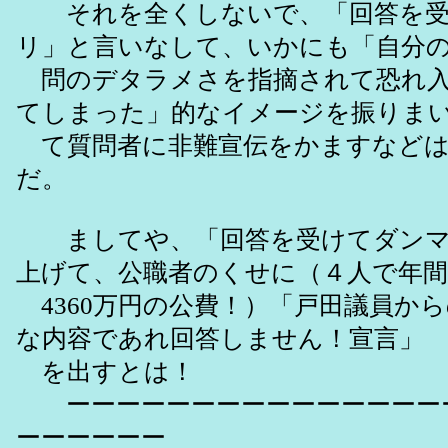
それを全くしないで、「回答を受
リ」と言いなして、いかにも「自分
問のデタラメさを指摘されて恐れ入
てしまった」的なイメージを振りま
て質問者に非難宣伝をかますなどは
だ。
ましてや、「回答を受けてダンマ
上げて、公職者のくせに（４人で年間
4360万円の公費！）「戸田議員か
な内容であれ回答しません！宣言」
を出すとは！
ーーーーーーーーーーーーーーー
ーーーーーー