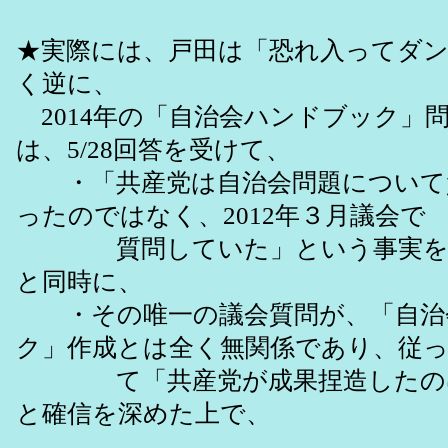
★実際には、戸田は「恐れ入ってダ
く逆に、
2014年の「自治会ハンドブック」
は、5/28回答を受けて、
・「共産党は自治会問題について
ったのではなく、2012年３月議会で
質問していた」という事実を新
と同時に、
・その唯一の議会質問が、「自治
ク」作成とは全く無関係であり、従
て「共産党が成果捏造したのは
と確信を深めた上で、