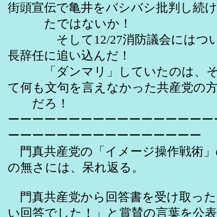
街頭宣伝で亀井をバシバシ批判し続
たではないか！
そして12/27消防議会にはつい
長辞任に追い込んだ！
「ダンマリ」していたのは、そ
て何も文句を言えなかった共産党の
だろ！
ーーーーーーーーーーーーーーーーー
ーーーーーーーーーーーーーーーー
門真共産党の「イメージ操作戦術」
の無さには、呆れ返る。
門真共産党から回答書を受け取った
い回答でした！」と賞賛の言葉を公