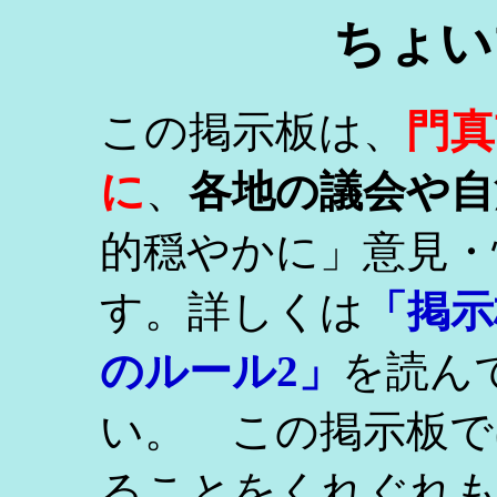
ちょい
門真
この掲示板は、
に
、
各地の議会や自
的穏やかに」意見・
す。詳しくは
「掲示
のルール2」
を読ん
い。 この掲示板で
ることをくれぐれ