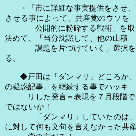
・「市に詳細な事実提供をさせ、
させる事によって、共産党のウソを
公開的に粉砕する戦術」を取っ
決めて、「当分沈黙して、他の山積
課題を片づけていく」選択を
る。
◆戸田は「ダンマリ」どころか、
の疑惑記事」を継続する事でハッキ
リした発言＝表現を７月段階で
ではないか！
「ダンマリ」していたのは、
に対して何も文句を言えなかった共