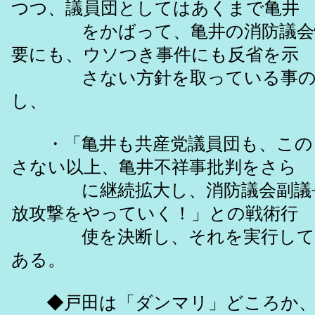
つつ、議員団としてはあくまで亀井
をかばって、亀井の消防議会情
要にも、ウソつき事件にも反省を示
さない方針を取っている事の証
し、
・「亀井も共産党議員団も、この
さない以上、亀井不祥事批判をさら
に継続拡大し、消防議会副議長
放攻撃をやっていく！」との戦術行
使を決断し、それを実行して成
ある。
◆戸田は「ダンマリ」どころか、