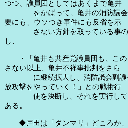
つつ、議員団としてはあくまで亀井
をかばって、亀井の消防議会情
要にも、ウソつき事件にも反省を示
さない方針を取っている事の証
し、
・「亀井も共産党議員団も、この
さない以上、亀井不祥事批判をさら
に継続拡大し、消防議会副議長
放攻撃をやっていく！」との戦術行
使を決断し、それを実行して成
ある。
◆戸田は「ダンマリ」どころか、