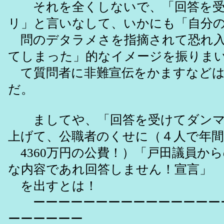
それを全くしないで、「回答を受
リ」と言いなして、いかにも「自分
問のデタラメさを指摘されて恐れ入
てしまった」的なイメージを振りま
て質問者に非難宣伝をかますなどは
だ。
ましてや、「回答を受けてダンマ
上げて、公職者のくせに（４人で年間
4360万円の公費！）「戸田議員か
な内容であれ回答しません！宣言」
を出すとは！
ーーーーーーーーーーーーーーー
ーーーーーー