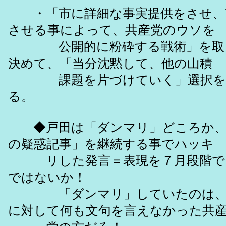
・「市に詳細な事実提供をさせ、
させる事によって、共産党のウソを
公開的に粉砕する戦術」を取っ
決めて、「当分沈黙して、他の山積
課題を片づけていく」選択を
る。
◆戸田は「ダンマリ」どころか、
の疑惑記事」を継続する事でハッキ
リした発言＝表現を７月段階で
ではないか！
「ダンマリ」していたのは、
に対して何も文句を言えなかった共