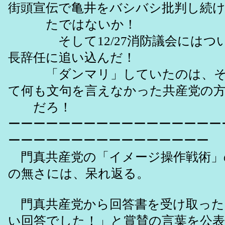
街頭宣伝で亀井をバシバシ批判し続
たではないか！
そして12/27消防議会にはつい
長辞任に追い込んだ！
「ダンマリ」していたのは、そ
て何も文句を言えなかった共産党の
だろ！
ーーーーーーーーーーーーーーーーー
ーーーーーーーーーーーーーーーー
門真共産党の「イメージ操作戦術」
の無さには、呆れ返る。
門真共産党から回答書を受け取った
い回答でした！」と賞賛の言葉を公