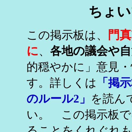
ちょい
門真
この掲示板は、
に
、
各地の議会や自
的穏やかに」意見・
す。詳しくは
「掲示
のルール2」
を読ん
い。 この掲示板で
ることをくれぐれ