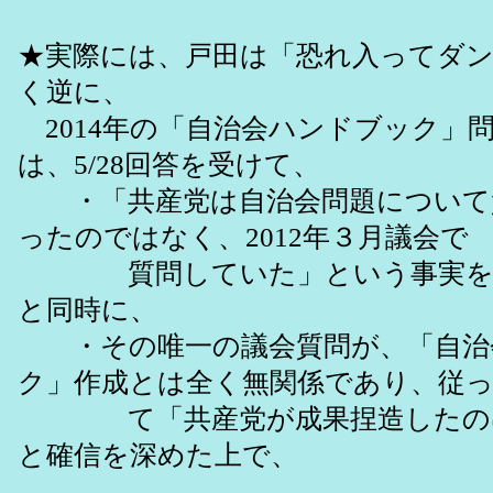
★実際には、戸田は「恐れ入ってダ
く逆に、
2014年の「自治会ハンドブック」
は、5/28回答を受けて、
・「共産党は自治会問題について
ったのではなく、2012年３月議会で
質問していた」という事実を新
と同時に、
・その唯一の議会質問が、「自治
ク」作成とは全く無関係であり、従
て「共産党が成果捏造したのは
と確信を深めた上で、