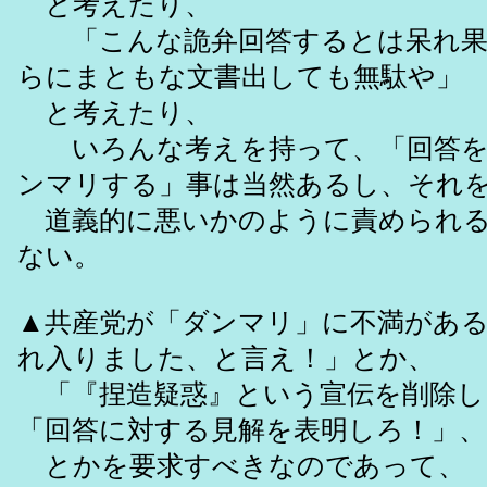
と考えたり、
「こんな詭弁回答するとは呆れ果
らにまともな文書出しても無駄や」
と考えたり、
いろんな考えを持って、「回答を
ンマリする」事は当然あるし、それ
道義的に悪いかのように責められる
ない。
▲共産党が「ダンマリ」に不満があ
れ入りました、と言え！」とか、
「『捏造疑惑』という宣伝を削除し
「回答に対する見解を表明しろ！」、
とかを要求すべきなのであって、