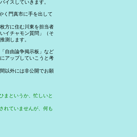
バイスしていきます。
うやく門真市に手を出して
枚方に住む川東を担当者
いイチャモン質問」（そ
推測します。
「自由論争掲示板」など
にアップしていこうと考
間以外には非公開でお願
。ひまというか、忙しいと
知されていませんが、何も