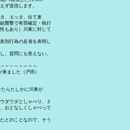
えず送信します。
タ、エッタ、出て来
組襲撃で有罪確定・執行
性もあり）川東に対して
差別行為の反省を表明し
し、質問にも答えない。
～～～～～～～～
東が来ました（戸田）
せたらたしかに川東が
ウダウダとしゃべり、２
、おとなしくしゃべって
たとのことなので、そう