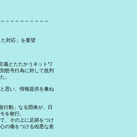
～～～～～～～～～～
した対応」を要望
外主義とたたかうネットワ
別怒号行為に対して批判
た。
と思い、情報提供を兼ね
緊急行動」なる団体が、日
モを敢行。
て、その上に足跡をつけ
心の傷をつける凶悪な差