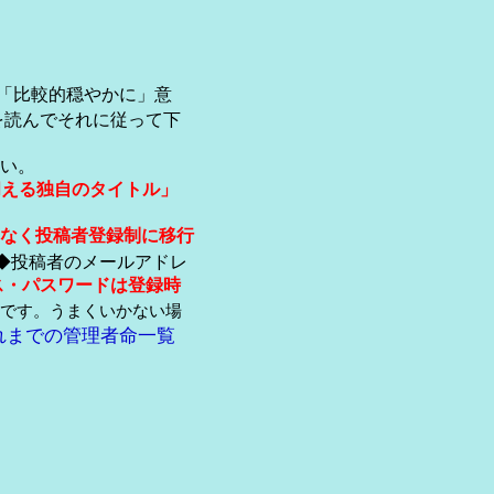
「比較的穏やかに」意
を読んでそれに従って下
い。
伺える独自のタイトル」
なく投稿者登録制に移行
◆投稿者のメールアドレ
ス・パスワードは登録時
です。うまくいかない場
れまでの管理者命一覧