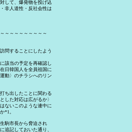
対して、爆発物を投げ込
・非人道性・反社会性は
～～～～～～～～～～
訪問することにしたよう
に該当の予定を再確認し
在日韓国人を全員祖国に
運動〉のチラシへのリン
打ち出したことに関わる
とした対応は広がるか〉
はないこのような連中に
か*1。
生駒市長から脅迫され
に追記しておいた通り、