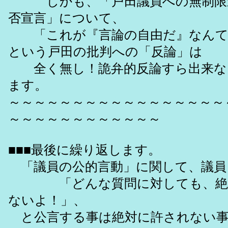
しかも、「戸田議員への無制限
否宣言」について、
「これが『言論の自由だ』なんて
という戸田の批判への「反論」は
全く無し！詭弁的反論すら出来な
ます。
～～～～～～～～～～～～～～～～～
～～～～～～～～～～～～
■■■最後に繰り返します。
「議員の公的言動」に関して、議員
「どんな質問に対しても、絶対
ないよ！」、
と公言する事は絶対に許されない事