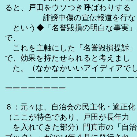
ると、戸田をウソつき呼ばわりする
誹謗中傷の宣伝報道を行な
という◆「名誉毀損の明白な事実」
で、
これを主軸にした「名誉毀損提訴」
で、効果を持たせられると考えまし
た。（なかなかいいアイディアで
ーーーーーーーーーーーーーーー
ーーーーーーーー
６：元々は、自治会の民主化・適正化
（ここが特色であり、戸田が長年力
を入れてきた部分）門真市の「自治