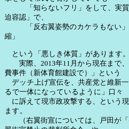
「知らないフリ」をして、実質
迫容認」で、
「反右翼姿勢のカケラもない」
縮」
という「悪しき体質」があります
実際、2013年11月から現在まで、
費事件（新体育館建設で）」という
デッチ上げ宣伝を、共産党と維新一
るで一体になっているように」口々
に訴えて現市政攻撃する、という現
ます。
（右翼街宣については、戸田が「半