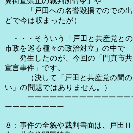
翼街宣禁止の裁判所命令」や
「戸田への名誉毀損でのでの出
どで今は収まったが）
・・・そういう「戸田と共産党との
市政を巡る種々の政治対立」の中で
発生したのが、今回の「門真市共
宣言事件」です。
（決して「戸田と共産党の間の
い」の問題ではありません。）
ーーーーーーーーーーーーーーー
ーーーーーーーー
８：事件の全貌や裁判書面は、戸田Ｈ