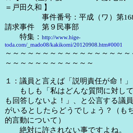
＝戸田久和 】
事件番号：平成（ワ）第1680
請求事件 第９民事部
特集：
http://www.hige-
toda.com/_mado08/kakikomi/20120908.htm#0001
～～～～～～～～～～～～～～～～～
～～～～～～～～～～～～
１：議員と言えば「説明責任が命！」
もしも「私はどんな質問に対して
も回答しないよ！」、と公言する議
がいるとしたらどうでしょう？（も
的言動について）
絶対に許されない事ですよね。