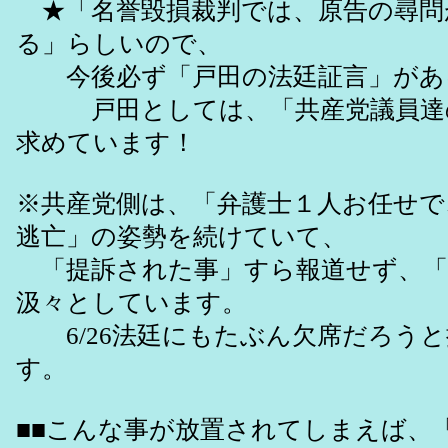
★「名誉毀損裁判では、原告の尋問
る」らしいので、
今後必ず「戸田の法廷証言」があ
戸田としては、「共産党議員達
求めています！
※共産党側は、「弁護士１人お任せで
逃亡」の姿勢を続けていて、
「提訴された事」すら報道せず、「
汲々としています。
6/26法廷にもたぶん欠席だろうと
す。
■■こんな事が放置されてしまえば、