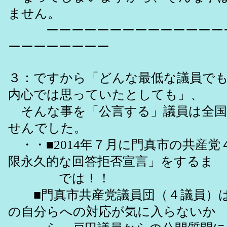
ません。
ーーーーーーーーーーーーーーー
ーーーーーーーー
３：ですから「どんな最低な議員で
内心では思っていたとしても」、
そんな事を「公言する」議員は全国
せんでした。
・・■2014年７月に門真市の共産党
限永久的な回答拒否宣言」をするま
では！！
■門真市共産党議員団（４議員）は
の自分らへの対応が気に入らないか