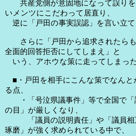
共産党側が意固地になって誤りを
いメンツにこだわって居直り、
逆に「戸田の事実誤認」を言い立て
さらに「戸田から追求されたらも
全面的回答拒否にしてしまえ」と
いう、アホウな策に走ってしまっ
■・戸田を相手にこんな策でなんと
る点、
・「号泣県議事件」等で全国で「
の目」が厳しくなり、
「議員の説明責任」や「議員相互
琢磨」が強く求められている中で、