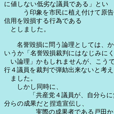
に値しない低劣な議員である」とい
う印象を市民に植え付けて原告
信用を毀損する行為である
としました。
名誉毀損に問う論理としては、か
いうか「名誉毀損裁判にはなじみに
い論理」かもしれませんが、こうで
行４議員を裁判で弾劾出来ないと考え
ました。
しかし同時に、
「共産党４議員が、自分らに無
分らの成果だと捏造宣伝し、
実際の成果者である戸田から