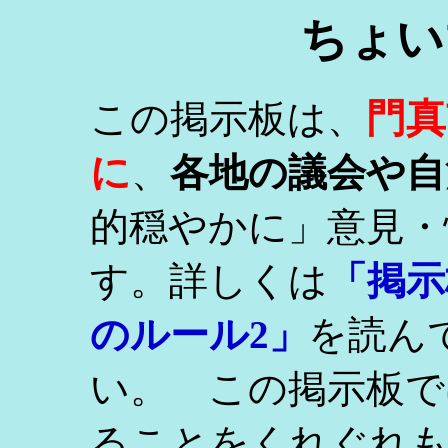
ちょい
門真
この掲示板は、
に
、
各地の議会や自
的穏やかに」意見・
す。詳しくは
「掲示
のルール2」
を読ん
い。 この掲示板で
ることをくれぐれ