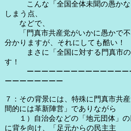
こんな「全国全体未聞の愚かな
しまう点、
などで、
「門真市共産党がいかに愚かで不
分かりますが、それにしても酷い！
まさに「全国に対する門真市の
す！
ーーーーーーーーーーーーーーー
ーーーーーーーー
７：その背景には、特殊に門真市共産
間的には革新陣営」でありながら
１）自治会などの「地元団体」の
に背を向け、「足元からの民主主