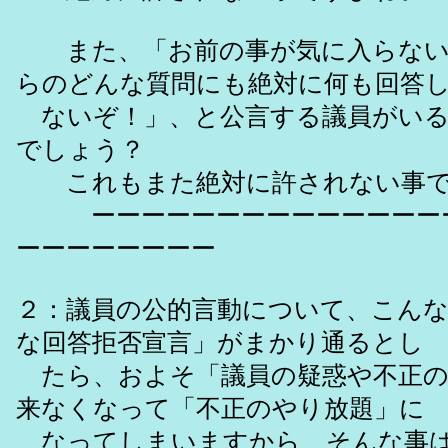
また、「お前の事が気に入らない
らのどんな質問にも絶対に何も回答
ないぞ！」、と公言する議員がいる
でしょう？
これもまた絶対に許されない事で
ーーーーーーーーーーーーーーー
ーーーーーーーー
２：議員の公的言動について、こんな
な回答拒否宣言」がまかり通るとし
たら、およそ「議員の疑惑や不正の
来なくなって「不正のやり放題」に
なってしまいますから、そんな事は