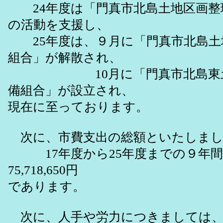
24年度は「門真市北島土地区画整
の活動を支援し、
25年度は、９月に「門真市北島土
組合」が解散され、
10月に「門真市北島東土
備組合」が設立され、
現在に至っております。
次に、市費支出の総額といたしまし
17年度から25年度までの９年間
75,718,650円
であります。
次に、人手や労力につきましては