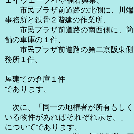
ェイウェーブ社や福岩興業、
市民プラザ前道路の北側に、川端
事務所と鉄骨２階建の作業所、
市民プラザ前道路の南西側に、簡
舗の車庫の１件、
市民プラザ前道路の第二京阪東側
務所１件、
鉄骨造
屋建ての倉庫１件
であります。
次に、「同一の地権者が所有もしく
いる物件があればそれぞれ示せ。」
についてであります。