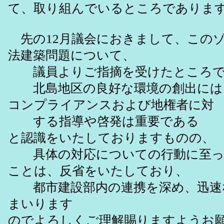
て、取り組んでいるところでありま
先の12月議会におきまして、この
法建築問題について、
議員よりご指摘を受けたところで
北島地区の良好な環境の創出には
コンプライアンスおよび地権者に対
する指導や啓発は重要である
と認識をいたしておりますものの、
具体の対応についての行動に至っ
ことは、反省をいたしており、
都市建設部内の連携を深め、迅速
まいります
のでよろしくご理解賜りますようお