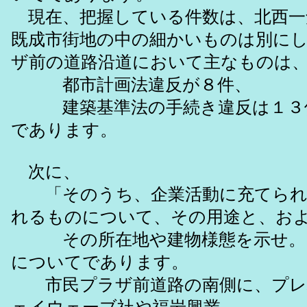
現在、把握している件数は、北西一
既成市街地の中の細かいものは別に
ザ前の道路沿道において主なものは
都市計画法違反が８件、
建築基準法の手続き違反は１３
であります。
次に、
「そのうち、企業活動に充てられ
れるものについて、その用途と、お
その所在地や建物様態を示せ。
についてであります。
市民プラザ前道路の南側に、プレ