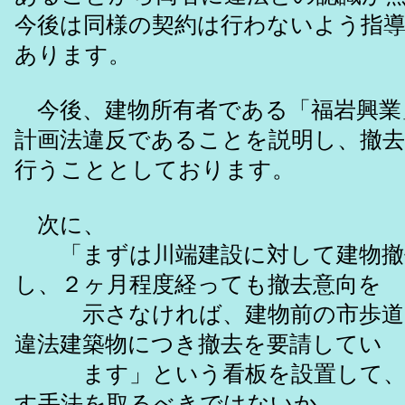
今後は同様の契約は行わないよう指
あります。
今後、建物所有者である「福岩興業
計画法違反であることを説明し、撤
行うこととしております。
次に、
「まずは川端建設に対して建物撤
し、２ヶ月程度経っても撤去意向を
示さなければ、建物前の市歩道
違法建築物につき撤去を要請してい
ます」という看板を設置して、
す手法を取るべきではないか、