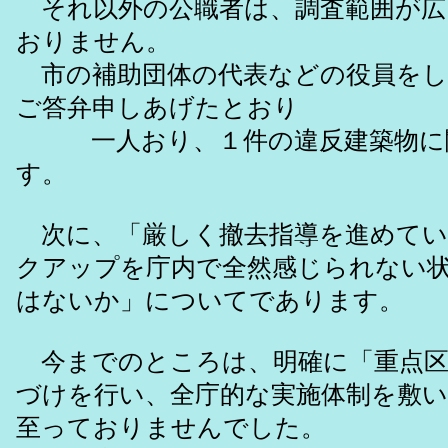
それ以外の公職者は、調査範囲が広
おりません。
市の補助団体の代表などの役員をし
ご答弁申しあげたとおり
一人おり、１件の違反建築物に
す。
次に、「厳しく撤去指導を進めてい
クアップを庁内で全然感じられない
はないか」についてであります。
今までのところは、明確に「重点区
づけを行い、全庁的な実施体制を敷
至っておりませんでした。