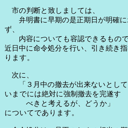
市の判断と致しましては、
弁明書に早期の是正期日が明確に
ず、
内容についても容認できるもので
近日中に命令処分を行い、引き続き
ります。
次に、
「３月中の撤去が出来ないとして
いまでには絶対に強制撤去を完遂す
べきと考えるが、どうか」
についてであります。