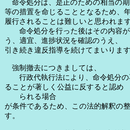
命令処分は、是正のための相当の期
等の措置を命じることとなるため、
履行されることは難しいと思われま
命令処分を行った後はその内容が
う、適宜、進捗状況を確認のうえ、
引き続き違反指導を続けてまいりま
強制撤去につきましては、
行政代執行法により、命令処分の
ることが著しく公益に反すると認め
られる場合
が条件であるため、この法的解釈の
す。