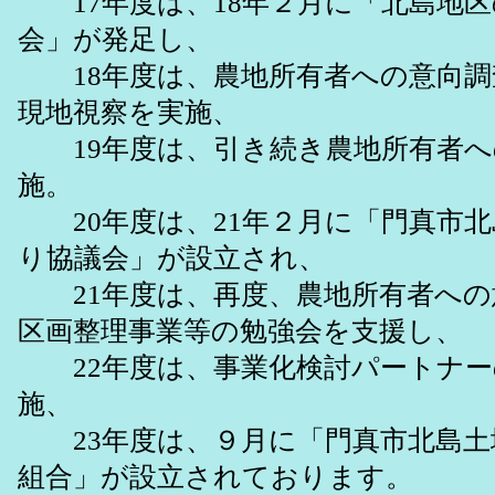
17年度は、18年２月に「北島地区
会」が発足し、
18年度は、農地所有者への意向調
現地視察を実施、
19年度は、引き続き農地所有者へ
施。
20年度は、21年２月に「門真市北
り協議会」が設立され、
21年度は、再度、農地所有者への
区画整理事業等の勉強会を支援し、
22年度は、事業化検討パートナー
施、
23年度は、９月に「門真市北島土
組合」が設立されております。