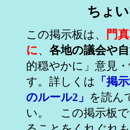
ちょい
門真
この掲示板は、
に
、
各地の議会や自
的穏やかに」意見・
す。詳しくは
「掲示
のルール2」
を読ん
い。 この掲示板で
ることをくれぐれ