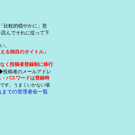
「比較的穏やかに」意
を読んでそれに従って下
い。
伺える独自のタイトル」
なく投稿者登録制に移行
◆投稿者のメールアドレ
ス・パスワードは登録時
です。うまくいかない場
れまでの管理者命一覧