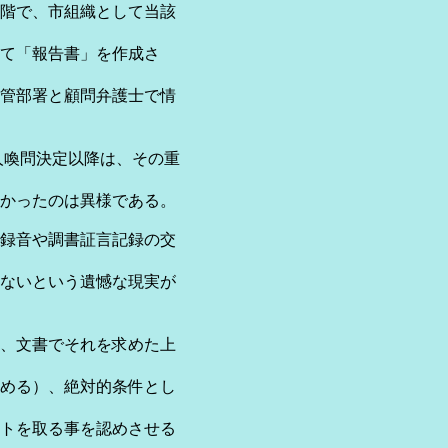
段階で、市組織として当該
て「報告書」を作成さ
管部署と顧問弁護士で情
人喚問決定以降は、その重
かったのは異様である。
録音や調書証言記録の交
ないという遺憾な現実が
、文書でそれを求めた上
める）、絶対的条件とし
トを取る事を認めさせる