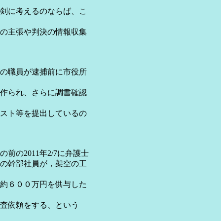
剣に考えるのならば、こ
の主張や判決の情報収集
の職員が逮捕前に市役所
作られ、さらに調書確認
スト等を提出しているの
の2011年2/7に弁護士
の幹部社員が，架空の工
約６００万円を供与した
査依頼をする、という