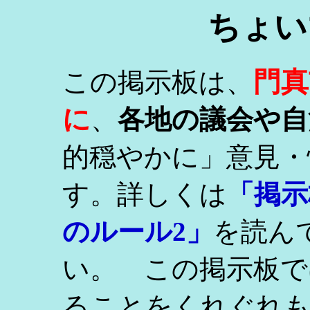
ちょい
門真
この掲示板は、
に
、
各地の議会や自
的穏やかに」意見・
す。詳しくは
「掲示
のルール2」
を読ん
い。 この掲示板で
ることをくれぐれ