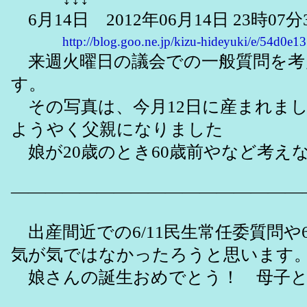
6月14日 2012年06月14日 23時07分
http://blog.goo.ne.jp/kizu-hideyuki/e/54d
来週火曜日の議会での一般質問を考
す。
その写真は、今月12日に産まれまし
ようやく父親になりました
娘が20歳のとき60歳前やなど考え
―――――――――――――――――
出産間近での6/11民生常任委質問や6
気が気ではなかったろうと思います
娘さんの誕生おめでとう！ 母子と