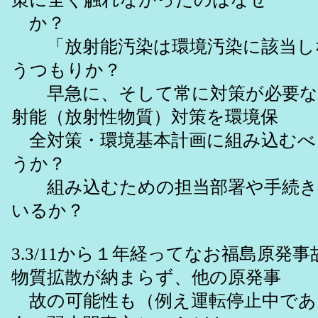
か？
「放射能汚染は環境汚染に該当し
うつもりか？
早急に、そして常に対策が必要な
射能（放射性物質）対策を環境保
全対策・環境基本計画に組み込むべ
うか？
組み込むための担当部署や手続き
いるか？
3.3/11から１年経ってなお福島原発
物質拡散が納まらず、他の原発事
故の可能性も（例え運転停止中であ