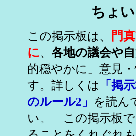
ちょい
門真
この掲示板は、
に
、
各地の議会や自
的穏やかに」意見・
す。詳しくは
「掲示
のルール2」
を読ん
い。 この掲示板で
ることをくれぐれ