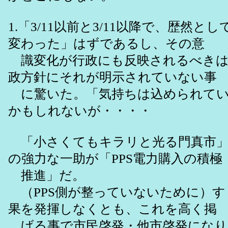
1.「3/11以前と3/11以降で、歴然と
変わった」はずであるし、その意
識変化が行政にも反映されるべきは
政方針にそれが明示されていない事
に驚いた。「気持ちは込められてい
かもしれないが・・・・
「小さくてもキラリと光る門真市」
の強力な一助が「PPS電力購入の積極
推進」だ。
（PPS側が整っていないために）す
果を発揮しなくとも、これを高く掲
げる事で市民啓発・他市啓発になり、