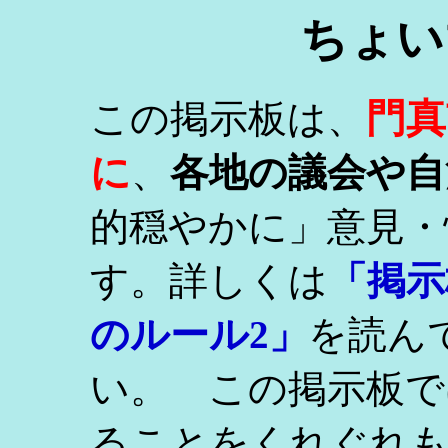
ちょい
門真
この掲示板は、
に
、
各地の議会や自
的穏やかに」意見・
す。詳しくは
「掲示
のルール2」
を読ん
い。 この掲示板で
ることをくれぐれ