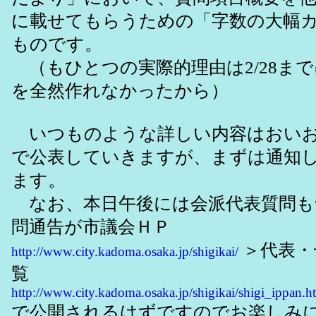
に載せてもらうための「字数の大幅
ものです。
（もひとつの実際的理由は2/28ま
を全然作れなかったから）
いつものような詳しい内容はおいお
で公表していきますが、まずは通知
ます。
なお、本日午後には会派代表質問も
問通告が市議会ＨＰ
＞代表・
http://www.city.kadoma.osaka.jp/shigikai/
覧
http://www.city.kadoma.osaka.jp/shigikai/shigi_ippan.h
で公開されるはずですのでお楽しみ