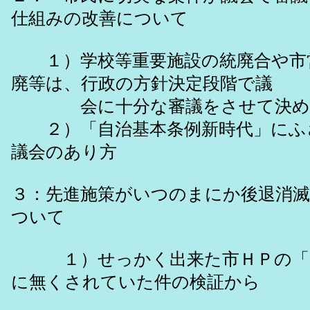
仕組みの改善について
１）学校等重要施設の統廃合や市
廃等は、行政の方針決定段階で議
会に十分な審議をさせて決め
２）「自治基本条例新時代」にふ
議会のあり方
３：先進施策がいつのまにか後退消
ついて
１）せっかく出来た市ＨＰの「Q
に無くされていた件の検証から