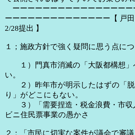
ーーーーーーーーーーーーーーーー
ーーーーーーーーーーーーーー【 戸
2/28提出 】
１；施政方針で強く疑問に思う点に
１）門真市消滅の「大阪都構想」
い。
２）昨年市が明示したはずの「脱
り」がどこにもない。
３）「需要捏造・税金浪費・市収
ビニ住民票事業の愚かさ
２：「市民に切実な案件が議会で審議