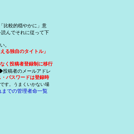
「比較的穏やかに」意
を読んでそれに従って下
い。
伺える独自のタイトル」
なく投稿者登録制に移行
◆投稿者のメールアドレ
ス・パスワードは登録時
です。うまくいかない場
れまでの管理者命一覧