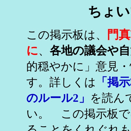
ちょい
門真
この掲示板は、
に
、
各地の議会や自
的穏やかに」意見・
す。詳しくは
「掲示
のルール2」
を読ん
い。 この掲示板で
ることをくれぐれ