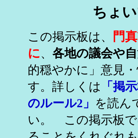
ちょい
門真
この掲示板は、
に
、
各地の議会や自
的穏やかに」意見・
す。詳しくは
「掲示
のルール2」
を読ん
い。 この掲示板で
ることをくれぐれ