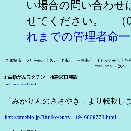
い場合の問い合わせ
（0
せてください。
れまでの管理者命一
新規投稿
┃
ツリー表示
┃
スレッド表示
┃
一覧表示
┃
トピック表示
┃
番
2589 / 9658
←次へ
子宮頸がんワクチン 相談窓口開設
←back
↑menu
↑top
forward→
「みかりんのささやき」より転載し
http://ameblo.jp/3fujiko/entry-11946808778.html