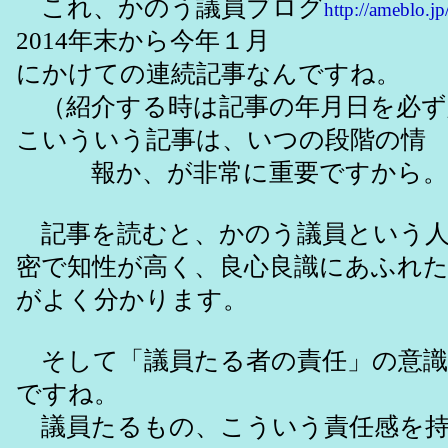
これ、かのう議員ブログ
http://ameblo.j
2014年末から今年１月
にかけての連続記事なんですね。
（紹介する時は記事の年月日を必ず
こいういう記事は、いつの段階の情
報か、が非常に重要ですから。
記事を読むと、かのう議員という人
密で知性が高く、良心良識にあふれ
がよく分かります。
そして「議員たる者の責任」の意識
ですね。
議員たるもの、こういう責任感を持