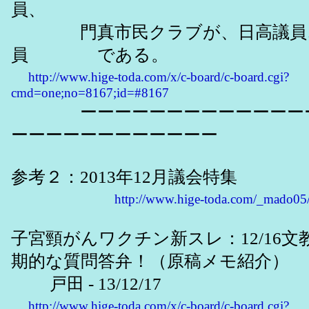
員、
門真市民クラブが、日高議員
員 である。
http://www.hige-toda.com/x/c-board/c-board.cgi?
cmd=one;no=8167;id=#8167
ーーーーーーーーーーーーーー
ーーーーーーーーーーーー
参考２：2013年12月議会特集
http://www.hige-toda.com/_mado05/
子宮頸がんワクチン新スレ：12/16
期的な質問答弁！（原稿メモ紹介）
戸田 - 13/12/17
http://www.hige-toda.com/x/c-board/c-board.cgi?