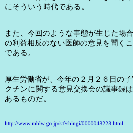
にそういう時代である。
また、今回のような事態が生じた場
の利益相反のない医師の意見を聞く
である。
厚生労働省が、今年の２月２６日の子
クチンに関する意見交換会の議事録
あるものだ。
http://www.mhlw.go.jp/stf/shingi/0000048228.html