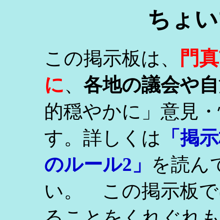
ちょい
門真
この掲示板は、
に
、
各地の議会や自
的穏やかに」意見・
す。詳しくは
「掲示
のルール2」
を読ん
い。 この掲示板で
ることをくれぐれ