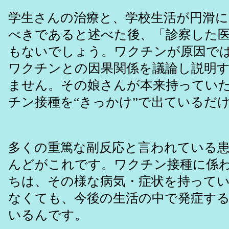
学生さんの治療と、学校生活が円滑
べきであると述べた後、「診察した
もないでしょう。ワクチンが原因で
ワクチンとの因果関係を議論し説明
ません。その娘さんが本来持ってい
チン接種を“きっかけ”で出ているだ
多くの重篤な副反応と言われている
んどがこれです。ワクチン接種に係
ちは、その様な病気・症状を持って
なくても、今後の生活の中で発症す
いるんです。