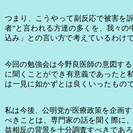
つまり、こうやって副反応で被害を訴
者”と言われる方達の多くを、我々の
込み」との言い方で考えているわけ
今回の勉強会は今野良医師の意図する
に聞くことができ有意義であったと
は一見に如かずとは良くいったもの
私は今後、公明党が医療政策を企画す
べきことは、専門家の話を聞く際に
益相反の背景を十分調査すべきであ