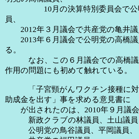
10月の決算特別委員会で公明
員、
2012年３月議会で共産党の亀井議
2013年６月議会で公明党の高橋議
る。
なお、この６月議会での高橋議
作用の問題にも初めて触れている。
「子宮頸がんワクチン接種に対
助成金を出す」事を求める意見書に
が出されたのは、2010年９月議
新政クラブの林議員、土山議員
公明党の鳥谷議員、平岡議員、