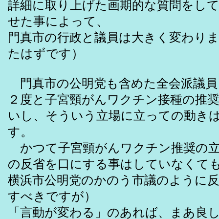
詳細に取り上げた画期的な質問をし
せた事によって、
門真市の行政と議員は大きく変わり
たはずです）
門真市の公明党も含めた全会派議員
２度と子宮頸がんワクチン接種の推
いし、そういう立場に立っての動き
す。
かつて子宮頸がんワクチン推奨の立
の反省を口にする事はしていなくて
横浜市公明党のかのう市議のように
すべきですが）
「言動が変わる」のあれば、まあ良