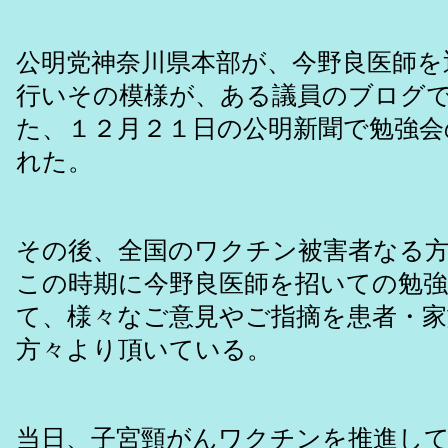
公明党神奈川県本部が、今野良医師を
行いその模様が、ある議員のブログ
た、１２月２１日の公明新聞で勉強会
れた。
その後、全国のワクチン被害者なる方々の
この時期に今野良医師を招いての勉
て、様々なご意見やご指摘を患者・家
方々より頂いている。
当日、子宮頸がんワクチンを推進し