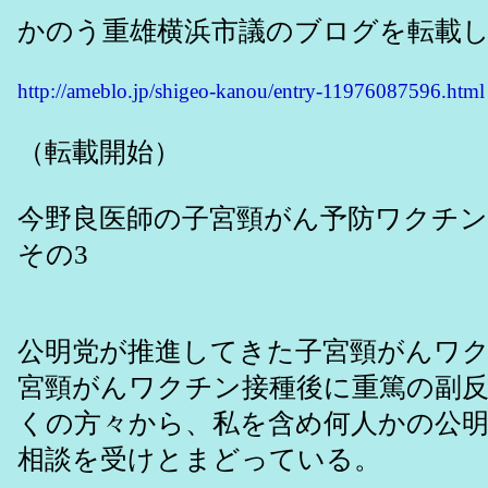
かのう重雄横浜市議のブログを転載
http://ameblo.jp/shigeo-kanou/entry-11976087596.html
（転載開始）
今野良医師の子宮頸がん予防ワクチ
その3
公明党が推進してきた子宮頸がんワ
宮頸がんワクチン接種後に重篤の副
くの方々から、私を含め何人かの公
相談を受けとまどっている。