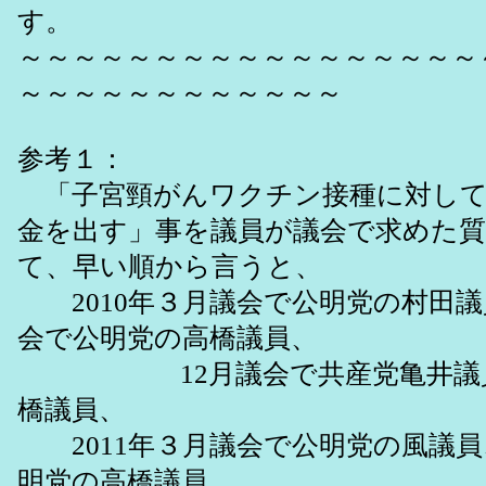
す。
～～～～～～～～～～～～～～～～～
～～～～～～～～～～～～
参考１：
「子宮頸がんワクチン接種に対して
金を出す」事を議員が議会で求めた
て、早い順から言うと、
2010年３月議会で公明党の村田議
会で公明党の高橋議員、
12月議会で共産党亀井議員
橋議員、
2011年３月議会で公明党の風議員
明党の高橋議員、