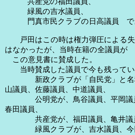
共産党の福田議員、
緑風の吉水議員、
門真市民クラブの日高議員 で
戸田はこの時は権力弾圧による失
はなかったが、当時在籍の全議員が
この意見書に賛成した。
当時賛成した議員で今も残ってい
新政クラブが「自民党」と名称
山議員、佐藤議員、中道議員、
公明党が、鳥谷議員、平岡議員
春田議員、
共産党が、福田議員、亀井議員
緑風クラブが、吉水議員、今田