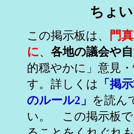
ちょい
門真
この掲示板は、
に
、
各地の議会や自
的穏やかに」意見・
す。詳しくは
「掲示
のルール2」
を読ん
い。 この掲示板で
ることをくれぐれ