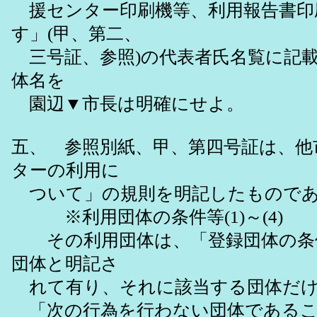
援センター印刷機等、利用報告書印
す」(甲、第二、
三号証、参照)の代表者氏名覧に記
体名を
園辺▼市長は明確にせよ。
五、 参照別紙、甲、第四号証は、他
ターの利用に
ついて」の規則を明記したものである
※利用団体の条件等(1)～(4)
その利用団体は、「登録団体の条件」（
団体と明記さ
れて有り、それに該当する団体だけ
「次の行為を行わない団体であること」