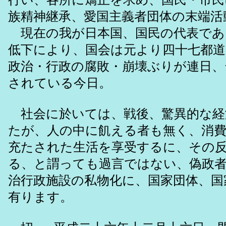
族精神継承、愛国主義者団体の末端活
現在の我が日本国、国民の代表であ
低下により、国会は元より四十七都道
政治・行政の腐敗・崩壊ぶりが連日、
されている今日。
社会に於いては、戦後、驚異的な経
たが、人の中に飢える者も無く、消
充たされた生活を享受するに、その
る、と謂っても過言ではない、偽政者
治行政施設の私物化に、国家団体、国
有ります。