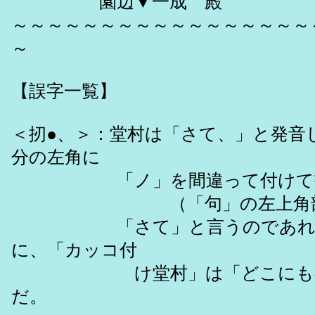
園辺▼一成 殿
～～～～～～～～～～～～～～～～～
～
【誤字一覧】
＜扨●、＞：堂村は「さて、」と発音
分の左角に
「ノ」を間違って付けて書
（「句」の左上角部分の
「さて」と言うのであれば「
に、「カッコ付
け堂村」は「どこにも存在し
だ。