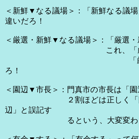
＜新鮮▼なる議場＞：「新鮮なる議場
違いだろ！
＜厳選・新鮮▼なる議場＞：「厳選・
これ、「厳正・神聖な
「厳粛・神聖なる
ろ！
＜園辺▼市長＞：門真市の市長は「園
２割ほどは正しく「園部」と
辺」と誤記す
るという、大変変わった間