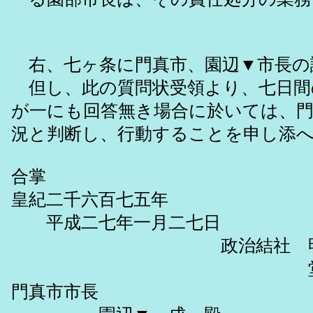
右、七ヶ条に門真市、園辺▼市長の
但し、此の質問状受領より、七日間
が一にも回答無き場合に於いては、門
況と判断し、行動することを
合掌
皇紀二千六百七五年
平成二七年一月二七日
政治結社 明皇会
堂村慎太郎
門真市市長