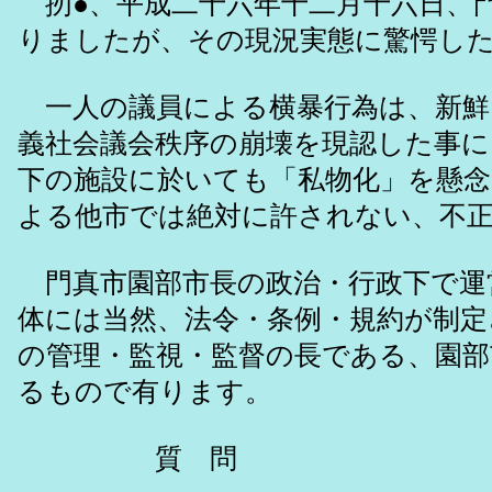
扨●、平成二十六年十二月十六日、
りましたが、その現況実態に驚愕し
一人の議員による横暴行為は、新鮮
義社会議会秩序の崩壊を現認した事に
下の施設に於いても「私物化」を懸念
よる他市では絶対に許されない、不
門真市園部市長の政治・行政下で運
体には当然、法令・条例・規約が制定
の管理・監視・監督の長である、園部
るもので有ります。
質 問