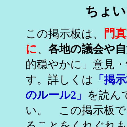
ちょい
門真
この掲示板は、
に
、
各地の議会や自
的穏やかに」意見・
す。詳しくは
「掲示
のルール2」
を読ん
い。 この掲示板で
ることをくれぐれ