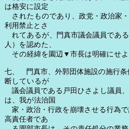
は格安に設定
されたものであり、政党・政治家・
利用禁止とさ
れてあるが、門真市議会議員である
人）を認めた、
その経緯を園辺▼市長は明確にせよ
七、 門真市、外郭団体施設の施行条
断しているが
議会議員である戸田ひさよし議員、
は、我が法治国
家・政治・行政を崩壊させる行為で
高責任者であ
る園部市長は、その責任処分の