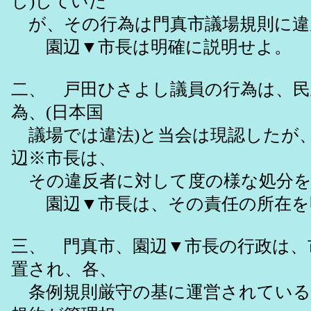
し)していた
が、その行為は門真市議場規則に違
園辺▼市長は明確に説明せよ。
二、 戸田ひさよし議員の行為は、民
為、(日本国
議場では違法)と当会は現認したが
辺※市長は、
その違反者に対して度の様な処分を
園辺▼市長は、その責任の所在を
三、 門真市、園辺▼市長の行政は、
置され、各、
条例規則厳守の基に運営されている