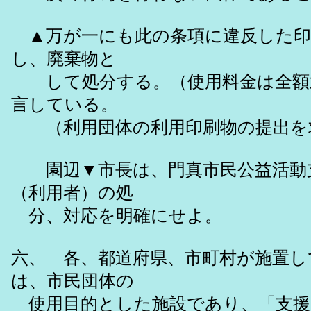
▲万が一にも此の条項に違反した印
し、廃棄物と
して処分する。（使用料金は全額返
言している。
（利用団体の利用印刷物の提出を
園辺▼市長は、門真市民公益活動支
（利用者）の処
分、対応を明確にせよ。
六、 各、都道府県、市町村が施置し
は、市民団体の
使用目的とした施設であり、「支援