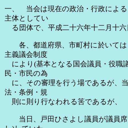
一、 当会は現在の政治・行政による
主体としてい
る団体で、平成二十六年十二月十六
各、都道府県、市町村に於いては、
主義議会制度
により(基本となる国会議員・役職議
民・市民の為
に、その審理を行う場であるが、当
法・条例・規
則に則り行なわれる筈であるが、
当日、戸田ひさよし議員が議員席よ