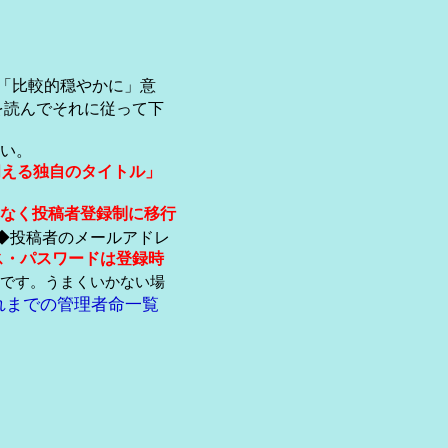
「比較的穏やかに」意
を読んでそれに従って下
い。
伺える独自のタイトル」
なく投稿者登録制に移行
◆投稿者のメールアドレ
ス・パスワードは登録時
です。うまくいかない場
れまでの管理者命一覧