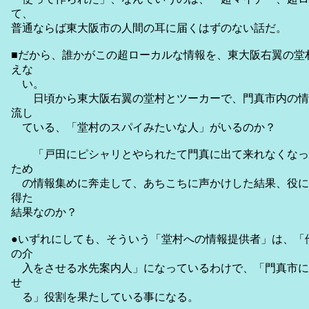
て、
普通ならば東大阪市の人間の耳に届くはずのない話だ。
■だから、誰かがこの超ローカルな情報を、東大阪右翼の堂
えな
い。
日頃から東大阪右翼の堂村とツーカーで、門真市内の情
流し
ている、「堂村のスパイみたいな人」がいるのか？
「戸田にピシャリとやられたて門真に出て来れなくなっ
ため
の情報集めに奔走して、あちこちに声かけした結果、役に
得た
結果なのか？
●いずれにしても、そういう「堂村への情報提供者」は、「
の介
入をさせる水先案内人」になっているわけで、「門真市に
せ
る」役割を果たしている事になる。