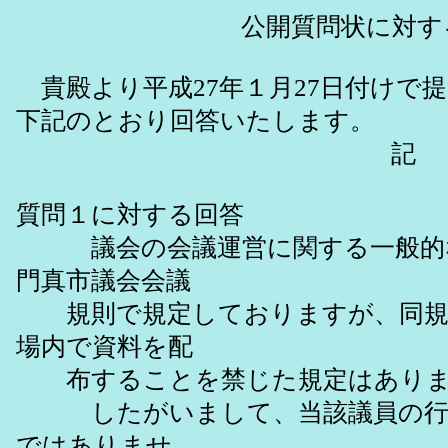
公開質問状に対する回
貴殿より平成27年１月27日付けで
下記のとおり回答いたします。
記
質問１に対する回答
議会の会議運営に関する一般的な
門真市議会会議
規則で規定しておりますが、同規
場内で資料を配
布することを禁じた規定はありま
したがいまして、当該議員の行為
ではありませ