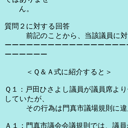
ん。
質問２に対する回答
前記のことから、当該議員に対し
ーーーーーーーーーーーーーーーーー
ーーーーーー
＜Ｑ＆Ａ式に紹介すると＞
Ｑ１：戸田ひさよし議員が議員席より
していたが、
その行為は門真市議場規則に違反
Ａ１：門真市議会会議規則では、議員