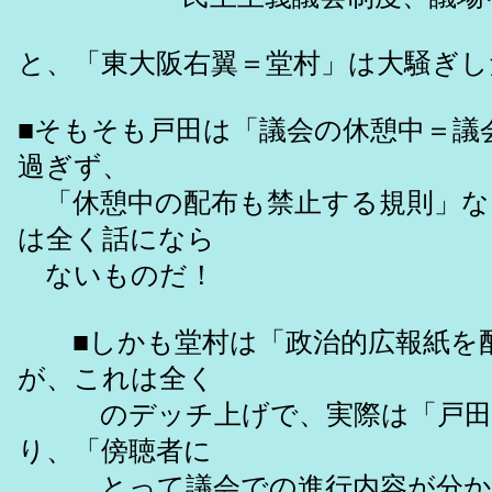
と、「東大阪右翼＝堂村」は大騒ぎし
■そもそも戸田は「議会の休憩中＝議
過ぎず、
「休憩中の配布も禁止する規則」な
は全く話になら
ないものだ！
■しかも堂村は「政治的広報紙を配
が、これは全く
のデッチ上げで、実際は「戸田一
り、「傍聴者に
とって議会での進行内容が分かり