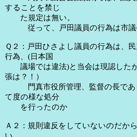
することを禁じ
た規定は無い。
従って、戸田議員の行為は市議会
Ｑ２：戸田ひさよし議員の行為は、民
行為、(日本国
議場では違法)と当会は現認したが
張は？！）
門真市役所管理、監督の長である
て度の様な処分
を行ったのか
Ａ２：規則違反をしていないのだか
い。