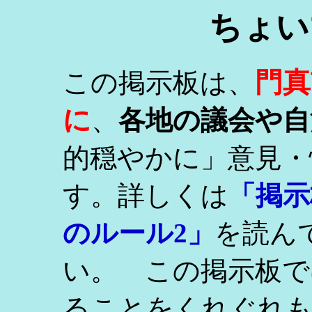
ちょい
門真
この掲示板は、
に
、
各地の議会や自
的穏やかに」意見・
す。詳しくは
「掲示
のルール2」
を読ん
い。 この掲示板で
ることをくれぐれ