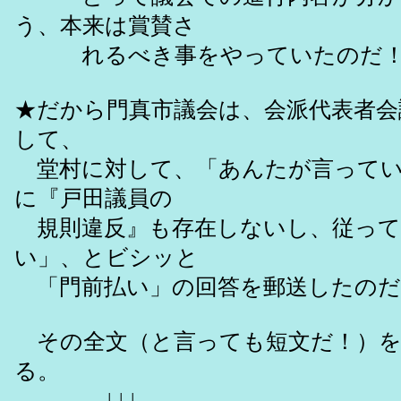
う、本来は賞賛さ
れるべき事をやっていたのだ
★だから門真市議会は、会派代表者会
して、
堂村に対して、「あんたが言ってい
に『戸田議員の
規則違反』も存在しないし、従って
い」、とビシッと
「門前払い」の回答を郵送したのだ
その全文（と言っても短文だ！）を
る。
↓↓↓