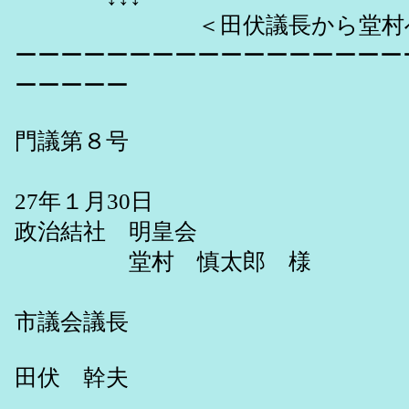
＜田伏議長から堂村への1
ーーーーーーーーーーーーーーーーー
ーーーーー
門議第８号
平
27年１月30日
政治結社 明皇会
堂村 慎太郎 様
門
市議会議長
田伏 幹夫