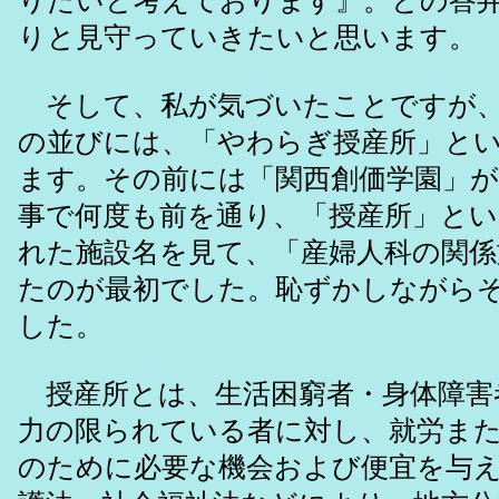
りたいと考えております』。との答
りと見守っていきたいと思います。
そして、私が気づいたことですが、
の並びには、「やわらぎ授産所」と
ます。その前には「関西創価学園」
事で何度も前を通り、「授産所」と
れた施設名を見て、「産婦人科の関係
たのが最初でした。恥ずかしながら
した。
授産所とは、生活困窮者・身体障害
力の限られている者に対し、就労ま
のために必要な機会および便宜を与