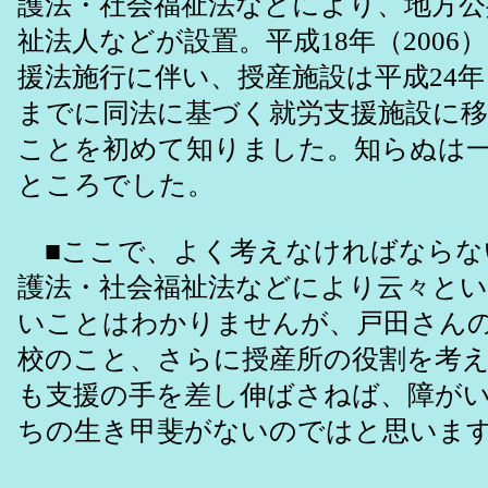
護法・社会福祉法などにより、地方公
祉法人などが設置。平成18年（2006
援法施行に伴い、授産施設は平成24年（
までに同法に基づく就労支援施設に
ことを初めて知りました。知らぬは
ところでした。
■ここで、よく考えなければならな
護法・社会福祉法などにより云々と
いことはわかりませんが、戸田さん
校のこと、さらに授産所の役割を考
も支援の手を差し伸ばさねば、障が
ちの生き甲斐がないのではと思いま