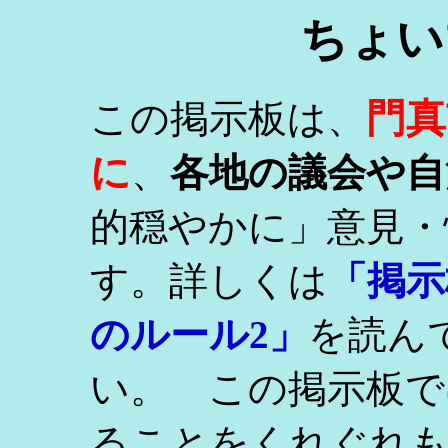
ちょい
門真
この掲示板は、
に
、
各地の議会や自
的穏やかに」意見・
す。詳しくは
「掲示
のルール2」
を読ん
い。 この掲示板で
ることをくれぐれ