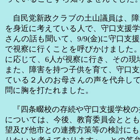
自民党新政クラブの土山議員は、障
を身近に考えている人で、守口支援学
さんの話も聞いて、9/9(金)に守口支
で視察に行くことを呼びかけました
に応じて、6人が視察に行き、その現
また、障害を持つ子供を育て、守口支
ている２人のお母さんの声を代弁し
問に胸を打たれました。
『四条畷校の存続や守口支援学校の
については、今後、教育委員会とと
望及び他市との連携方策等の検討に