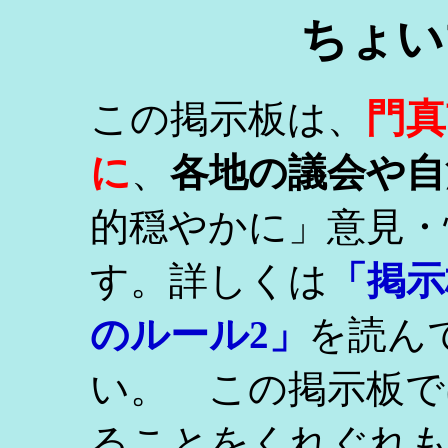
ちょい
門真
この掲示板は、
に
、
各地の議会や自
的穏やかに」意見・
す。詳しくは
「掲示
のルール2」
を読ん
い。 この掲示板で
ることをくれぐれ