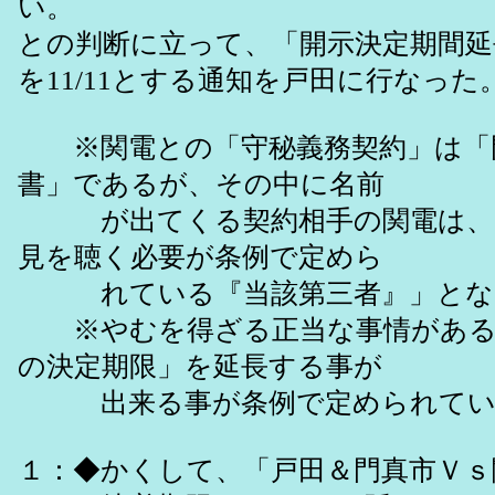
い。
との判断に立って、「開示決定期間延
を11/11とする通知を戸田に行なった
※関電との「守秘義務契約」は「
書」であるが、その中に名前
が出てくる契約相手の関電は、「
見を聴く必要が条例で定めら
れている『当該第三者』」とな
※やむを得ざる正当な事情がある
の決定期限」を延長する事が
出来る事が条例で定められてい
１：◆かくして、「戸田＆門真市Ｖｓ