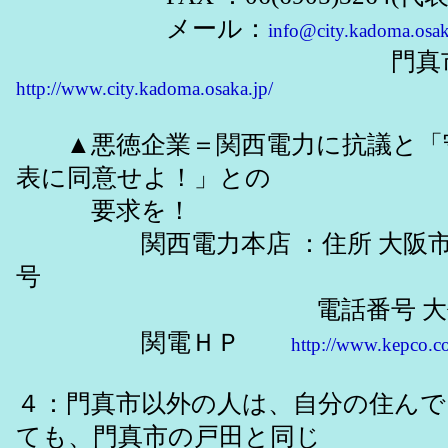
メール：
info@city.kadoma.osak
門真市Ｈ
http://www.city.kadoma.osaka.jp/
▲悪徳企業＝関西電力に抗議と「
表に同意せよ！」との
要求を！
関西電力本店 ：住所 大阪市北区
号
電話番号 大代表(06)64
関電ＨＰ
http://www.kepco.co
４：門真市以外の人は、自分の住んで
ても、門真市の戸田と同じ