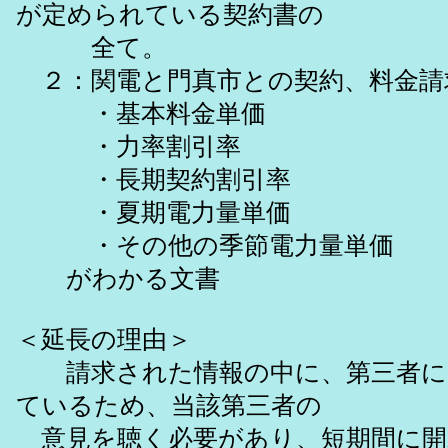
が定められている契約書の
全て。
２：関電と門真市との契約、料金請
・基本料金単価
・力率割引率
・長期契約割引率
・夏期電力量単価
・その他の季節電力量単価
がわかる文書
＜延長の理由＞
請求された情報の中に、第三者に
ているため、当該第三者の
意見を聴く必要があり、短期間に開