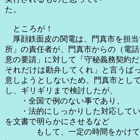
た。
ところが！
厚顔鉄面皮の関電は、門真市を担当
所」の責任者が、門真市からの（電話
意の要請」に対して「守秘義務契約だ
それだけは勘弁してくれ」と言うば
意しようとしないため、門真市とし
し、ギリギリまで検討したが、
・全国で例のない事であり、
・法的にしっかりした対応してい
を文書で明らかにさせるなど
もして、一定の時間をかけて十