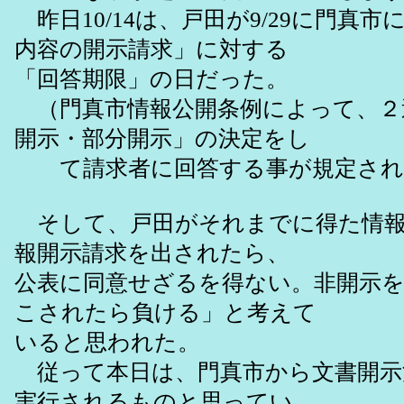
昨日10/14は、戸田が9/29に門真
内容の開示請求」に対する
「回答期限」の日だった。
（門真市情報公開条例によって、２
開示・部分開示」の決定をし
て請求者に回答する事が規定され
そして、戸田がそれまでに得た情報
報開示請求を出されたら、
公表に同意せざるを得ない。非開示
こされたら負ける」と考えて
いると思われた。
従って本日は、門真市から文書開示
実行されるものと思ってい