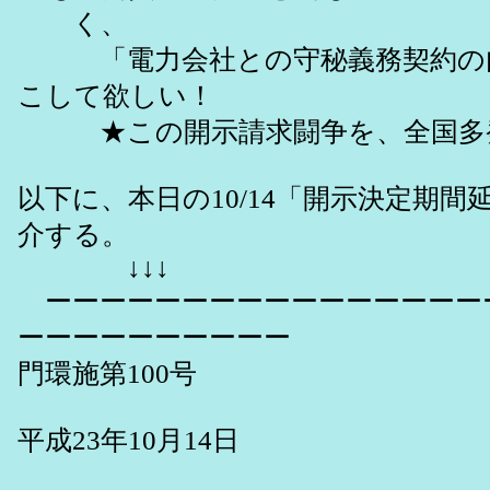
く、
「電力会社との守秘義務契約の内
こして欲しい！
★この開示請求闘争を、全国多発
以下に、本日の10/14「開示決定期
介する。
↓↓↓
ーーーーーーーーーーーーーーーー
ーーーーーーーーーー
門環施第100号
平成23年10月14日