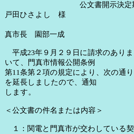
公文書開示決定期間延
戸田ひさよし 様
真市長 園部一成
平成23年９月２９日に請求のありま
いて、門真市情報公開条例
第11条第２項の規定により、次の通
を延長しましたので、通知
します。
＜公文書の件名または内容＞
１：関電と門真市が交わしている契