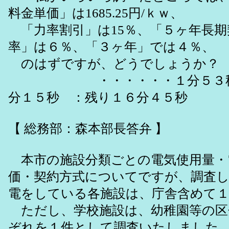
料金単価」は1685.25円/ｋｗ、
「力率割引」は15％、「５ヶ年長期
率」は６％、「３ヶ年」では４％、
のはずですが、どうでしょうか？
・・・・・・１分５３秒、
分１５秒 ：残り１６分４５秒
【 総務部：森本部長答弁 】
本市の施設分類ごとの電気使用量・
価・契約方式についてですが、調査
電をしている各施設は、庁舎含めて１
ただし、学校施設は、幼稚園等の区
ぞれを１件として調査いたしました