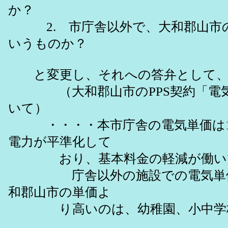
か？
2. 市庁舎以外で、大和郡山市の
いうものか？
と変更し、それへの答弁として
（大和郡山市のPPS契約「電気単価
いて）
・・・・本市庁舎の電気単価は16
電力が平準化して
おり、基本料金の軽減が働いて
庁舎以外の施設での電気単価は、17
和郡山市の単価よ
り高いのは、幼稚園、小中学校等