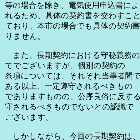
等の場合を除き、電気使用申込書によ
れるため、具体の契約書を交わすこ
ており、本市の場合でも具体の契約
りません。
また、長期契約における守秘義務の
てでございますが、個別の契約の
条項については、それぞれ当事者間
ある以上、一定遵守されるべきもの
でありますものの、公序良俗に反す
守されるべきものでないとの認識で
ございます。
しかしながら、今回の長期契約は、