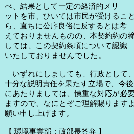
べ、結果として一定の経済的メリ
ットを市、ひいては市民が受けるこ
ら、直ちに公序良俗に反するとは考
えておりませんものの、本契約約の
しては、この契約条項について認識
いたしておりませんでした。
いずれにしましても、行政として、
十分な説明責任を果たす立場で、今後
にあたりましては、慎重な対応が必
ますので、なにとぞご理解賜ります
願い申し上げます。
【 環境事業部：政部長答弁 】