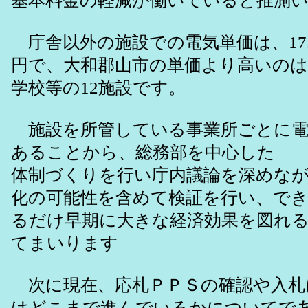
基本料金の軽減が働いていると推測
庁舎以外の施設での電気単価は、17.93
円で、大和郡山市の単価より高いのは
学校等の12施設です。
施設を所管している事業所ごとに電
あることから、総務部を中心した
体制づくりを行い庁内議論を深めな
化の可能性を含めて検証を行い、で
るだけ早期に大きな経済効果を図れ
てまいります
次に現在、応札ＰＰＳの確認や入札
はどこまで進んでいるかについてで