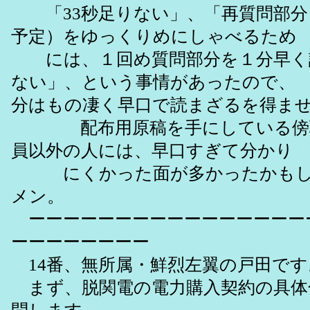
「33秒足りない」、「再質問部分（
予定）をゆっくりめにしゃべるため
には、１回め質問部分を１分早く
ない」、という事情があったので、
分はもの凄く早口で読まざるを得ま
配布用原稿を手にしている傍聴
員以外の人には、早口すぎて分かり
にくかった面が多かったかもし
メン。
ーーーーーーーーーーーーーーーー
ーーーーーーーー
14番、無所属・鮮烈左翼の戸田です
まず、脱関電の電力購入契約の具体