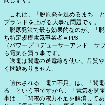
問します。
これは、「脱原発を進めるまち」と
ブランドを上げる大事な問題です。
脱原発策で最も効果的なのが、「脱
ち特定規模電気事業者＝PPS
（パワープロデューサーアンド サ
ら電気を買う事です。
送電は関電の送電線を使い、品質や
く問題ありません。
喧伝される「電力不足」は、「関電
る」という事ですから、「電気を関
事は、「関電の電力不足を解消して