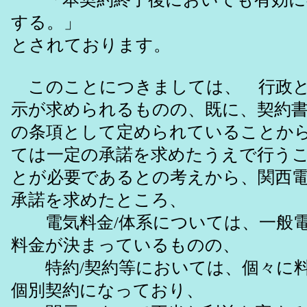
する。」
とされております。
このことにつきましては、 行政と
示が求められるものの、既に、契約
の条項として定められていることか
ては一定の承諾を求めたうえで行う
とが必要であるとの考えから、関西電
承諾を求めたところ、
電気料金/体系については、一般電
料金が決まっているものの、
特約/契約等においては、個々に料
個別契約になっており、