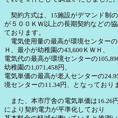
契約方式は、15施設がデマンド制の
が５００ＫＷ以上の長期契約などの協
ております。
電気使用量の最高が環境センターの9,3
Ｈ、最小が幼稚園の43,600ＫＷＨ、
電気代の最高が環境センターの105,890
幼稚園の1,071,458円、
電気単価の最高が老人センターの24.9
境センターの11.34円、となっており
また、本市庁舎の電気単価は16.26
により契約電力が平準化しており