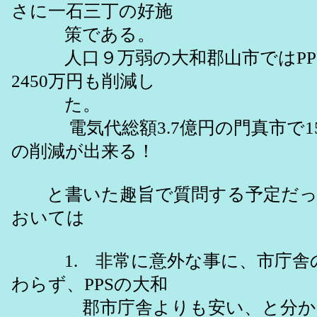
さに一石三丁の好施
策である。
人口９万弱の大和郡山市ではPPS
2450万円も削減し
た。
電気代総額3.7億円の門真市で15
の削減が出来る！
と書いた趣旨で質問する予定だっ
おいては
1. 非常に意外な事に、市庁舎の
わらず、PPSの大和
郡市庁舎よりも安い、と分かっ