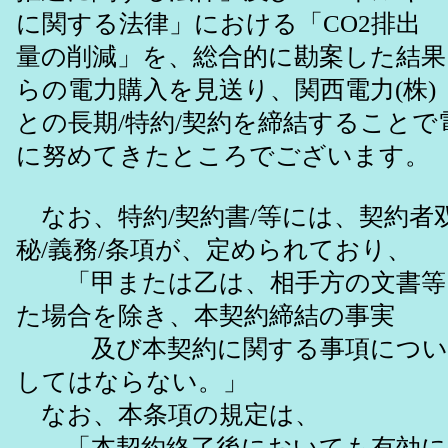
に関する法律」における「CO2排出
量の削減」を、総合的に勘案した結果、
らの電力購入を見送り、関西電力(株)
との長期/特約/契約を締結することで
に努めてきたところでございます。
なお、特約/契約書/等には、契約者
秘/義務/条項が、定められており、
「甲または乙は、相手方の文書等
た場合を除き、本契約締結の事実
及び本契約に関する事項につい
してはならない。」
なお、本条項の規定は、
「本契約終了後においても有効に