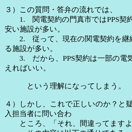
３）この質問・答弁の流れでは、
1. 関電契約の門真市ではPPS契
安い施設が多い。
2. 従って、現在の関電契約を継
る施設が多い。
3. だから、PPS契約は一部の電
えればいい。
という理解になってしまう。
４）しかし、これで正しいのか？と
入担当者に問い合わ
ところ、「それ、間違ってますよ