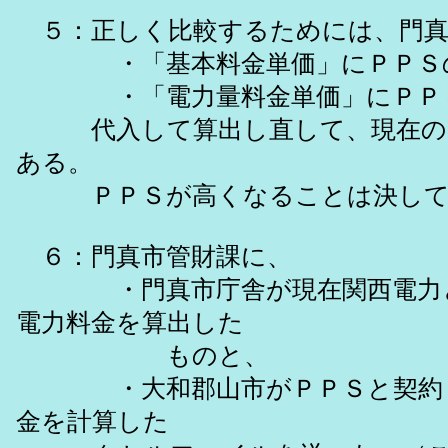
５：正しく比較するためには、門真
・「基本料金単価」にＰＰＳの
・「電力量料金単価」にＰＰＳ
代入して算出し直して、現在の関
ある。
ＰＰＳが高くなることは決して
６：門真市管財課に、
・門真市庁舎が現在関西電力と
電力料金を算出した
ものと、
・大和郡山市がＰＰＳと契約し
金を計算した