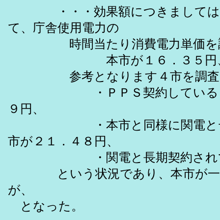
・・・効果額につきましては、
て、庁舎使用電力の
時間当たり消費電力単価を調査
本市が１６．３５円
参考となります４市を調査し
・ＰＰＳ契約している２市が
９円、
・本市と同様に関電とデマン
市が２１．４８円、
・関電と長期契約されている
という状況であり、本市が一番
が、
となった。