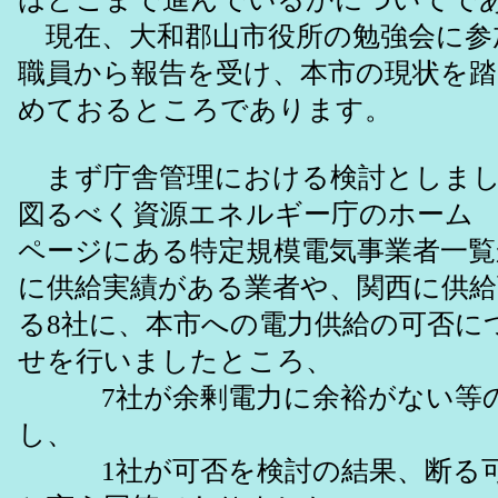
現在、大和郡山市役所の勉強会に参
職員から報告を受け、本市の現状を
めておるところであります。
まず庁舎管理における検討としまし
図るべく資源エネルギー庁のホーム
ページにある特定規模電気事業者一覧
に供給実績がある業者や、関西に供給
る8社に、本市への電力供給の可否に
せを行いましたところ、
7社が余剰電力に余裕がない等の
し、
1社が可否を検討の結果、断る可