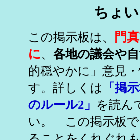
ちょい
門真
この掲示板は、
に
、
各地の議会や自
的穏やかに」意見・
す。詳しくは
「掲示
のルール2」
を読ん
い。 この掲示板で
ることをくれぐれ