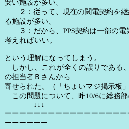
安い施設が多い。
２：従って、現在の関電契約を継
る施設が多い。
３：だから、PPS契約は一部の電
考えればいい。
という理解になってしまう。
しかし、これが全くの誤りである、
の担当者Ｂさんから
寄せられた。（「ちょいマジ掲示板
この問題について、昨10/6に総務
↓↓↓
ーーーーーーーーーーーーーーーーー
ーーーーーー