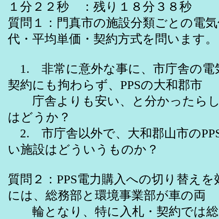
１分２２秒 ：残り１８分３８秒
質問１：門真市の施設分類ごとの電気
代・平均単価・契約方式を問います。
1. 非常に意外な事に、市庁舎の電
契約にも拘わらず、PPSの大和郡市
庁舎よりも安い、と分かったらし
はどうか？
2. 市庁舎以外で、大和郡山市のPP
い施設はどういうものか？
質問２：PPS電力購入への切り替えを
には、総務部と環境事業部が車の両
輪となり、特に入札・契約では総