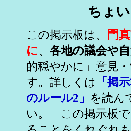
ちょい
門真
この掲示板は、
に
、
各地の議会や自
的穏やかに」意見・
す。詳しくは
「掲示
のルール2」
を読ん
い。 この掲示板で
ることをくれぐれ