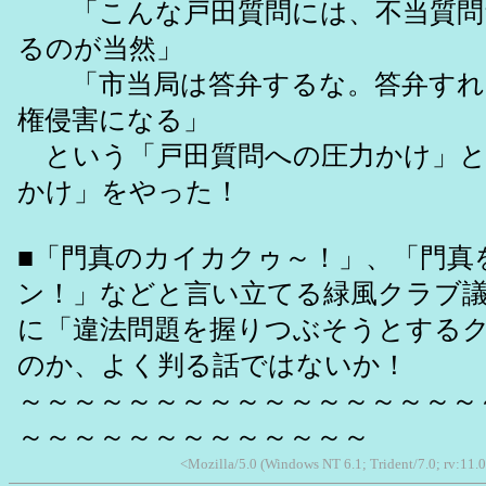
「こんな戸田質問には、不当質問
るのが当然」
「市当局は答弁するな。答弁すれ
権侵害になる」
という「戸田質問への圧力かけ」と
かけ」をやった！
■「門真のカイカクゥ～！」、「門真
ン！」などと言い立てる緑風クラブ
に「違法問題を握りつぶそうとする
のか、よく判る話ではないか！
～～～～～～～～～～～～～～～～～
～～～～～～～～～～～～～
<Mozilla/5.0 (Windows NT 6.1; Trident/7.0; rv:11.