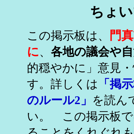
ちょい
門真
この掲示板は、
に
、
各地の議会や自
的穏やかに」意見・
す。詳しくは
「掲示
のルール2」
を読ん
い。 この掲示板で
ることをくれぐれ