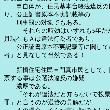
事自体が、住民基本台帳法違反の
り、公正証書原本不実記載等の
刑事罰の対象でもある。
それらの時効はいずれも5年だから
月現在もＡは違法行為者であり、
公正証書原本不実記載等に関して
者」と見なして当然である！
新橋住宅住民＝門真市民として、
票する事は公選法違反の嫌疑
濃厚である。
「それが違法だと知らないで投票
罪」と言うのが選管の見解だが、