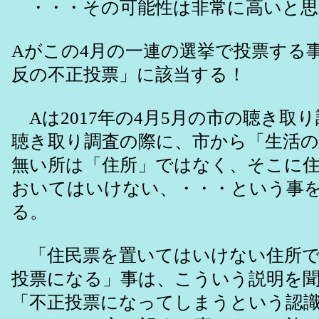
・・・その可能性は非常に高いと思
Aがこの4月の一連の選挙で投票する
反の不正投票」に該当する！
Aは2017年の4月5月の市の聴き取り
聴き取り調査の際に、市から「生活の
無い所は「住所」ではなく、そこに
おいてはいけない、・・・という事
る。
「住民票を置いてはいけない住所で
投票になる」事は、こういう説明を
「不正投票になってしまうという認