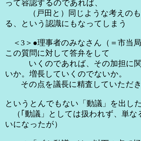
って容認するのであれば、
（戸田と）同じような考えのも
る、という認識にもなってしまう
＜3＞●理事者のみなさん（＝市当
この質問に対して答弁をして
いくのであれば、その加担に関
いか。増長していくのでないか。
その点を議長に精査していただき
というとんでもない「動議」を出し
（｢動議」としては扱われず、単な
いになったが）