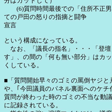
分はカットして）
(6)質問時間最後での「住所不正男
ての戸田の怒りの指摘と闘争
宣言
という構成になっている。
なお、「議長の指名」・・・「登壇
す」、の間の「何も無い部分」はカ
くしている。
■「質問開始早々のゴミの罵倒ヤジと
や、｢今田議員のパネル裏面へのケチ
質問が終わった時のゴミの不当な動議」
に記録されている。