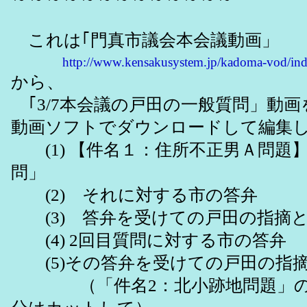
これは｢門真市議会本会議動画」
http://www.kensakusystem.jp/kadoma-vod/ind
から、
｢3/7本会議の戸田の一般質問」動
動画ソフトでダウンロードして編集
(1) 【件名１：住所不正男Ａ問題】
問」
(2) それに対する市の答弁
(3) 答弁を受けての戸田の指摘と
(4) 2回目質問に対する市の答弁
(5)その答弁を受けての戸田の指
（「件名2：北小跡地問題」の