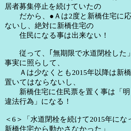
居者募集停止を続けていたの
だから、●Ａは2度と新橋住宅に応
ないし、絶対に新橋住宅の
住民になる事は出来ない！
従って、｢無期限で水道閉栓した
事実に照らして、
Ａは少なくとも2015年以降は新
置いてはならないし、
新橋住宅に住民票を置く事は「明
違法行為」になる！
＜6＞「水道閉栓を続けて2015年に
新橋住宅から動かさなかった」