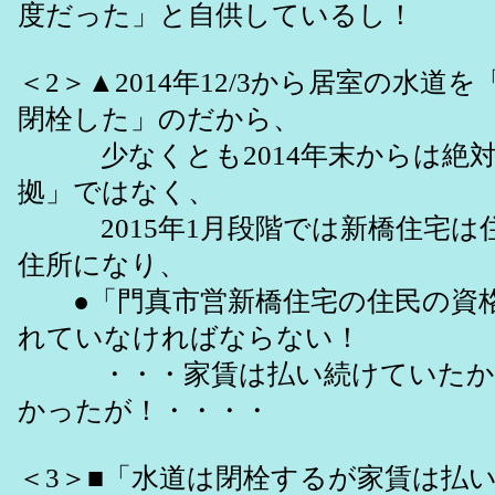
度だった」と自供しているし！
＜2＞▲2014年12/3から居室の水道
閉栓した」のだから、
少なくとも2014年末からは絶対
拠」ではなく、
2015年1月段階では新橋住宅は住
住所になり、
●「門真市営新橋住宅の住民の資
れていなければならない！
・・・家賃は払い続けていたか
かったが！・・・・
＜3＞■「水道は閉栓するが家賃は払