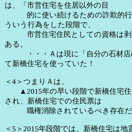
は、「市営住宅を住居以外の目
的に使い続けるための詐欺的行
ういう行為をした段階で、
市営住宅住民としての資格は剥
ある。
・・・Ａは現に「自分の石材店
て新橋住宅を使っていた！
＜4＞つまりＡは、
▲2015年の早い段階で新橋住宅住
され、新橋住宅での住民票は
職権消除されているべき存在だ
＜5＞2015年段階では、新橋住宅は