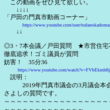
この動画をぜひ見て欲しい。
↓↓↓↓
「戸田の門真市動画コーナー」
https://www.youtube.com/user/todanokadoma
↓↓
◎3・7本会議／戸田質問 ★市営住
徹底追求！ゴミ議員が質問
妨害！ 35分36
https://www.youtube.com/watch?v=FVbEkmb8j
説明：
2019年門真市議会の3月議会本
さよしの質問です。
～～～～～～～～～～～～～～～～～
～～～～～～～～～～～～～