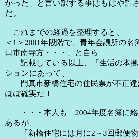
かった」と言い訳する事はもはや許
だ。
これまでの経過を整理すると、
＜1＞2001年段階で、青年会議所の
口市南寺方・・・」と自ら
記載している以上、「生活の本拠
ションにあって、
門真市新橋住宅の住民票が不正違
ほぼ確実だ！
・・・本人も「2004年度名簿に絡
あるが、
「新橋住宅には月に2～3回郵便物