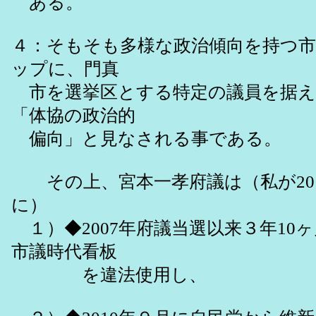
ある。
４：そもそも多様な政治傾向を持つ
ップに、門真
市を選挙区とする特定の議員を据え
「体協の政治的
偏向」と見なされる事である。
その上、宮本一孝府議は（私が20
に）
１）◆2007年府議当選以来３年10
市議時代看板
を違法使用し、