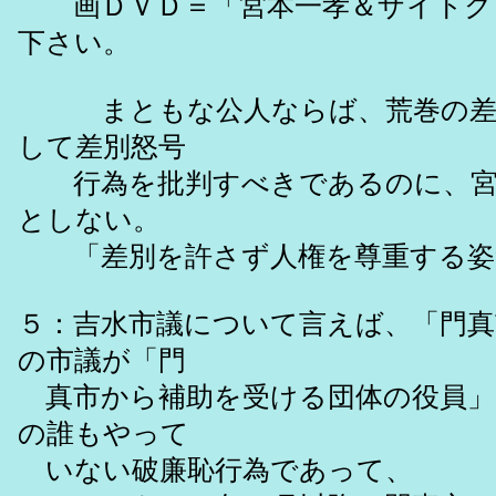
画ＤＶＤ＝「宮本一孝＆ザイトク『
下さい。
まともな公人ならば、荒巻の差別
して差別怒号
行為を批判すべきであるのに、宮
としない。
「差別を許さず人権を尊重する姿
５：吉水市議について言えば、「門真
の市議が「門
真市から補助を受ける団体の役員」
の誰もやって
いない破廉恥行為であって、