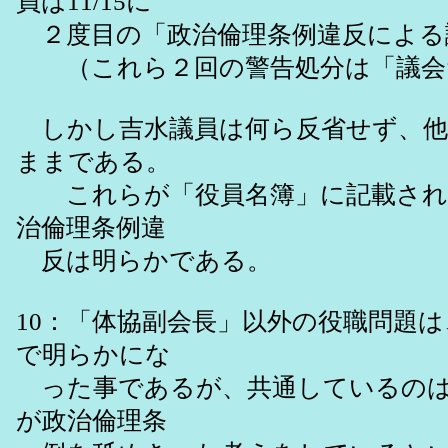
員は11/15に
２度目の「政治倫理条例違反による
（これら２回の警告処分は「議会
しかし吉水議員は何ら反省せず、他
ままである。
これらが「役員名簿」に記載されて
治倫理条例違
反は明らかである。
10：「体協副会長」以外の役職問題
で明らかにな
った事であるが、共通しているのは
が政治倫理条