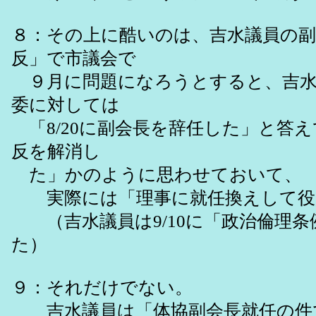
８：その上に酷いのは、吉水議員の副
反」で市議会で
９月に問題になろうとすると、吉水
委に対しては
「8/20に副会長を辞任した」と答
反を解消し
た」かのように思わせておいて、
実際には「理事に就任換えして役
（吉水議員は9/10に「政治倫理条
た）
９：それだけでない。
吉水議員は「体協副会長就任の件での