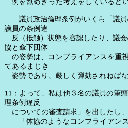
例を舐めきった考えをしているとい
議員政治倫理条例がいくら「議員の
議員の条例違
反（抵触）状態を容認したり、議会
協と傘下団体
の姿勢は、コンプライアンスを重視
てあるまじき
姿勢であり、厳しく弾劾されねばな
11：よって、私は他３名の議員の筆頭と
理条例違反
についての審査請求」を出したし、来
「体協のようなコンプライアンス