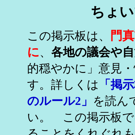
ちょい
門真
この掲示板は、
に
、
各地の議会や自
的穏やかに」意見・
す。詳しくは
「掲示
のルール2」
を読ん
い。 この掲示板で
ることをくれぐれ