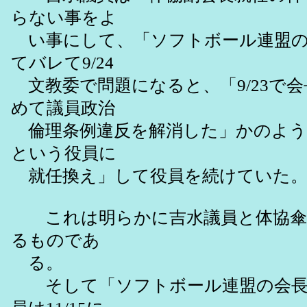
らない事をよ
い事にして、「ソフトボール連盟の
てバレて9/24
文教委で問題になると、「9/23で
めて議員政治
倫理条例違反を解消した」かのよう
という役員に
就任換え」して役員を続けていた
これは明らかに吉水議員と体協傘
るものであ
る。
そして「ソフトボール連盟の会長を9