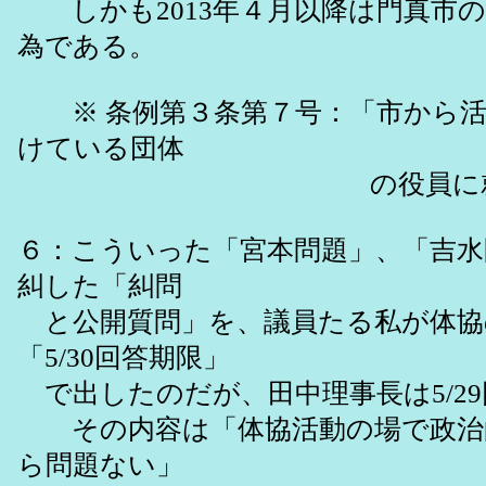
しかも2013年４月以降は門真市の
為である。
※ 条例第３条第７号：「市から活
けている団体
の役員に就任しな
６：こういった「宮本問題」、「吉水
糾した「糾問
と公開質問」を、議員たる私が体協
「5/30回答期限」
で出したのだが、田中理事長は5/2
その内容は「体協活動の場で政治
ら問題ない」