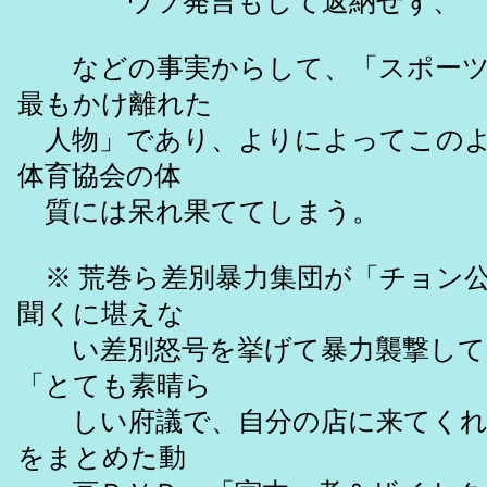
ウソ発言もして返納せず、
などの事実からして、「スポーツ
最もかけ離れた
人物」であり、よりによってこのよ
体育協会の体
質には呆れ果ててしまう。
※ 荒巻ら差別暴力集団が「チョン
聞くに堪えな
い差別怒号を挙げて暴力襲撃して
「とても素晴ら
しい府議で、自分の店に来てくれ
をまとめた動