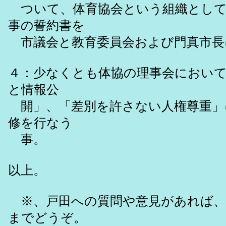
ついて、体育協会という組織として
事の誓約書を
市議会と教育委員会および門真市長
４：少なくとも体協の理事会におい
と情報公
開」、「差別を許さない人権尊重」
修を行なう
事。
以上。
※、戸田への質問や意見があれば、戸
までどうぞ。