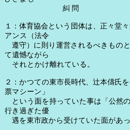
糾 問
１：体育協会という団体は、正々堂
アンス（法令
遵守）に則り運営されるべきものと
て遺憾ながら
それとかけ離れている。
２：かつての東市長時代、辻本儔氏を
票マシーン」
という面を持っていた事は「公然の
行き過ぎた優
遇を東市政から受けていた面があっ