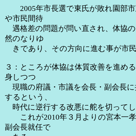
2005年市長選で東氏が敗れ園部市
や市民間待
遇格差の問題が問い直され、体協の
然のなりゆ
きであり、その方向に進む事が市民
３：ところが体協は体質改善を進め
身しつつ
現職の府議・市議を会長・副会長に
するという、
時代に逆行する改悪に舵を切ってし
これが2010年３月よりの宮本一孝
副会長就任で