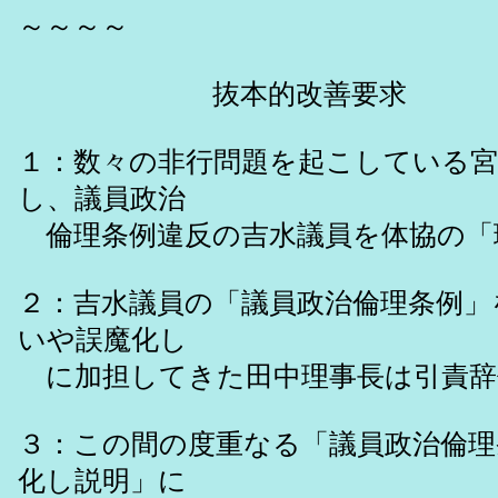
～～～～
抜本的改善要求
１：数々の非行問題を起こしている宮
し、議員政治
倫理条例違反の吉水議員を体協の「
２：吉水議員の「議員政治倫理条例」
いや誤魔化し
に加担してきた田中理事長は引責辞
３：この間の度重なる「議員政治倫理
化し説明」に