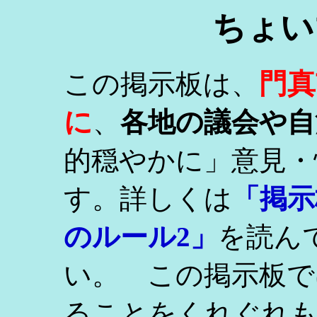
ちょい
門真
この掲示板は、
に
、
各地の議会や自
的穏やかに」意見・
す。詳しくは
「掲示
のルール2」
を読ん
い。 この掲示板で
ることをくれぐれ