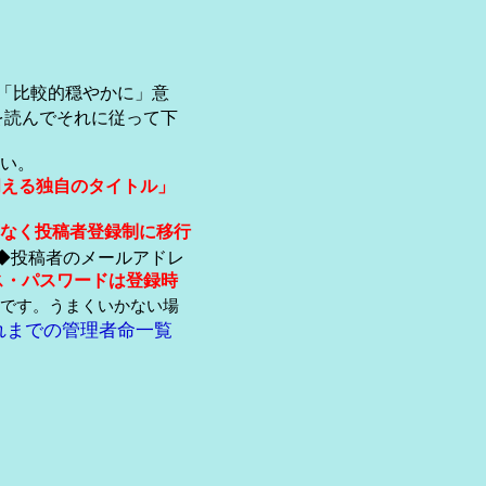
「比較的穏やかに」意
を読んでそれに従って下
い。
伺える独自のタイトル」
なく投稿者登録制に移行
◆投稿者のメールアドレ
ス・パスワードは登録時
です。うまくいかない場
れまでの管理者命一覧