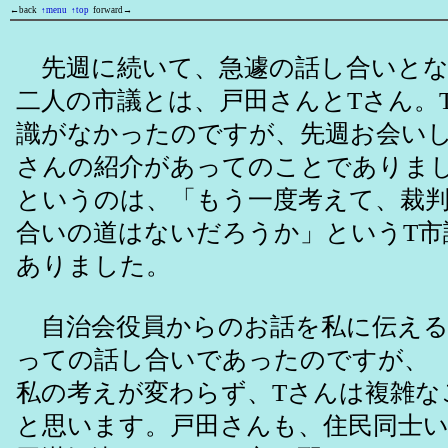
←back
↑menu
↑top
forward→
先週に続いて、急遽の話し合いとな
二人の市議とは、戸田さんとTさん。
識がなかったのですが、先週お会い
さんの紹介があってのことでありま
というのは、「もう一度考えて、裁
合いの道はないだろうか」というT市
ありました。
自治会役員からのお話を私に伝える
っての話し合いであったのですが、
私の考えが変わらず、Tさんは複雑な
と思います。戸田さんも、住民同士