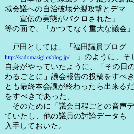
域会議への自治破壊分裂攻撃とデマ
宣伝の実態がバクロされた」
等の面で、「かつてなく重大な議会
戸田としては、「福田議員ブログ
」のように、そ
http://kadomasigi.exblog.jp/
自身がやっていたように、「その日
わるごとに」議会報告の投稿をすべ
とも最終本会議が終わったら出来る
をすべきであった。
そのために「議会日程ごとの音声デ
ていたし、他の議員の討論データも
入手しておいた。