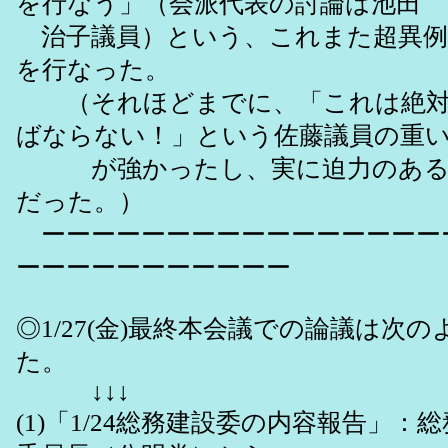
を行なう」（会派代表の討論は池田
治子議員）という、これまた超異例
を行なった。
（それほどまでに、「これは絶対
ばならない！」という佐藤議員の重
が強かったし、実に迫力のある
だった。）
ーーーーーーーーーーーーーーーー
ーーーーーーーーーーー
◎1/27(金)最終本会議での論議は次
た。
↓↓↓
(1)「1/24総務建設委の内容報告」：