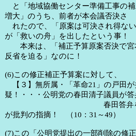
と「地域協働センター準備工事の補
増大」のうち、前者が本会議否決さ
れたので、「原案は可決され得ない
が「救いの舟」を出したという事！
本来は、「補正予算原案否決で宮
反省を迫る」なのに！
(6)この修正補正予算案に対して、
【３】無所属・「革命21」の戸田が
疑！・・・公明党の春田清子議員が答
春田答弁を受け
が批判の指摘！ （10：31～49）
(7)この「公明党提出の一部削除の修