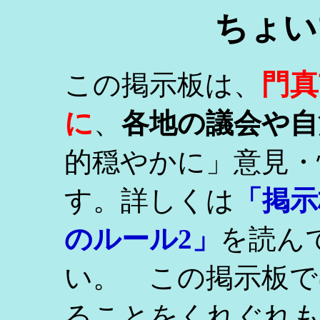
ちょい
門真
この掲示板は、
に
、
各地の議会や自
的穏やかに」意見・
す。詳しくは
「掲示
のルール2」
を読ん
い。 この掲示板で
ることをくれぐれ