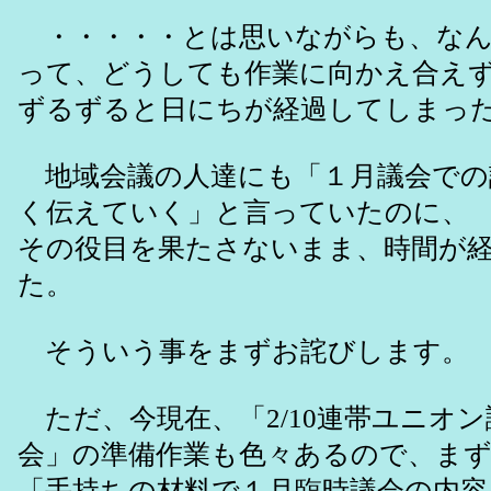
・・・・・とは思いながらも、なん
って、どうしても作業に向かえ合えず
ずるずると日にちが経過してしまっ
地域会議の人達にも「１月議会での
く伝えていく」と言っていたのに、
その役目を果たさないまま、時間が
た。
そういう事をまずお詫びします。
ただ、今現在、「2/10連帯ユニオ
会」の準備作業も色々あるので、ま
「手持ちの材料で１月臨時議会の内容