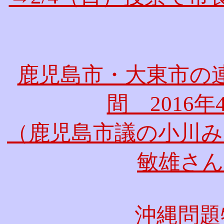
鹿児島市・大東市の
間 2016年
（鹿児島市議の小川み
敏雄さん
沖縄問題