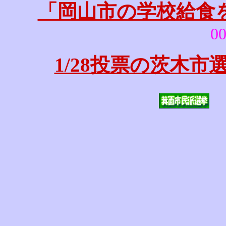
「岡山市の学校給食
00
1/28投票の茨木