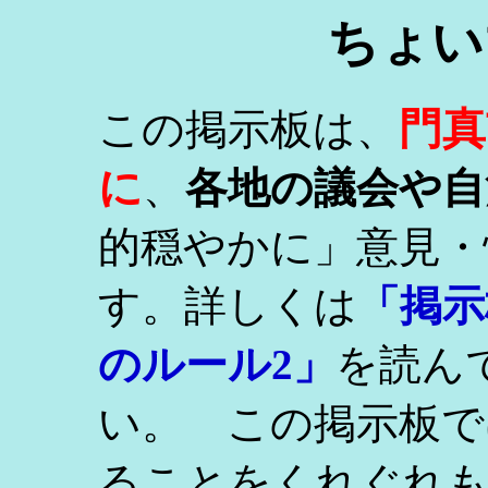
ちょい
門真
この掲示板は、
に
、
各地の議会や自
的穏やかに」意見・
す。詳しくは
「掲示
のルール2」
を読ん
い。 この掲示板で
ることをくれぐれ