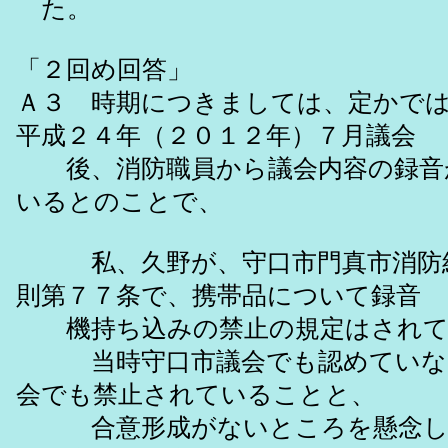
た。
「２回め回答」
Ａ３ 時期につきましては、定かで
平成２４年（２０１２年）７月議会
後、消防職員から議会内容の録音
いるとのことで、
私、久野が、守口市門真市消防組
則第７７条で、携帯品について録音
機持ち込みの禁止の規定はされて
当時守口市議会でも認めていな
会でも禁止されていることと、
合意形成がないところを懸念し