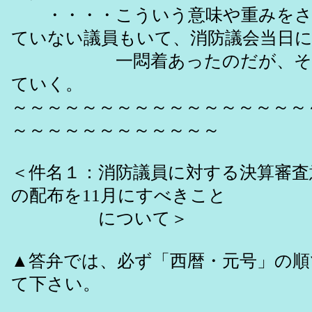
・・・・こういう意味や重みをさ
ていない議員もいて、消防議会当日
一悶着あったのだが、それ
ていく。
～～～～～～～～～～～～～～～～～
～～～～～～～～～～～～
＜件名１：消防議員に対する決算審査
の配布を11月にすべきこと
について＞
▲答弁では、必ず「西暦・元号」の順
て下さい。