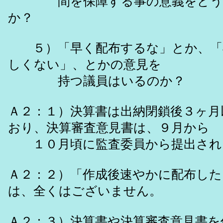
間を保障する事の意義をどう
か？
５）「早く配布するな」とか、「
しくない」、とかの意見を
持つ議員はいるのか？
Ａ２：１）決算書は出納閉鎖後３ヶ月
おり、決算審査意見書は、９月から
１０月頃に監査委員から提出され
Ａ２：２）「作成後速やかに配布した
は、全くはございません。
Ａ２：３）決算書や決算審査意見書を