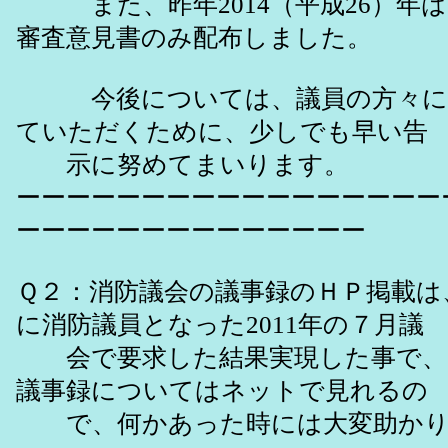
また、昨年2014（平成26）年は
審査意見書のみ配布しました。
今後については、議員の方々に
ていただくために、少しでも早い告
示に努めてまいります。
ーーーーーーーーーーーーーーーーー
ーーーーーーーーーーーーーー
Ｑ２：消防議会の議事録のＨＰ掲載は
に消防議員となった2011年の７月議
会で要求した結果実現した事で、20
議事録についてはネットで見れるの
で、何かあった時には大変助かり