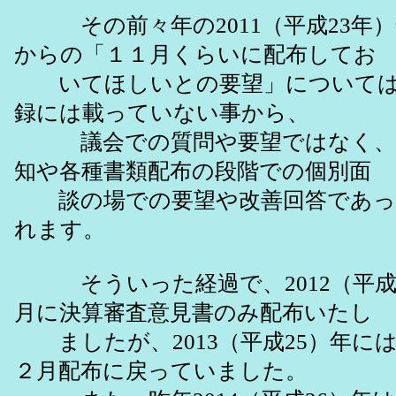
その前々年の2011（平成23年）
からの「１１月くらいに配布してお
いてほしいとの要望」については
録には載っていない事から、
議会での質問や要望ではなく、
知や各種書類配布の段階での個別面
談の場での要望や改善回答であっ
れます。
そういった経過で、2012（平成
月に決算審査意見書のみ配布いたし
ましたが、2013（平成25）年に
２月配布に戻っていました。