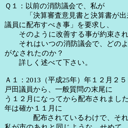
Ｑ１：以前の消防議会で、私が
「決算審査意見書と決算書が出
議員に配布すべき事」を要求し、
そのように改善する事が約束され
それはいつの消防議会で、どのよ
がなされたのか？
詳しく述べて下さい。
Ａ１：2013（平成25年）年１２月２
戸田議員から、一般質問の末尾
う１２月になってから配布されまし
年は確か１１月に
配布されているわけで、それは
私が市のあれと同じような、せめて