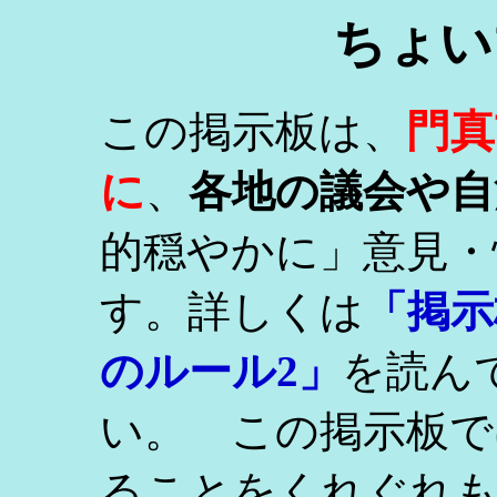
ちょい
門真
この掲示板は、
に
、
各地の議会や自
的穏やかに」意見・
す。詳しくは
「掲示
のルール2」
を読ん
い。 この掲示板で
ることをくれぐれ