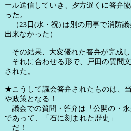
ール送信していき、夕方遅くに答弁
った。
（23日(水・祝) は別の用事で消防
出来なかった）
その結果、大変優れた答弁が完成し
それに合わせる形で、戸田の質問文
された。
★こうして議会答弁されたものは、
や政策となる！
議会での質問・答弁は「公開の・永
であって、「石に刻まれた歴史」
だ！