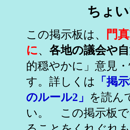
ちょい
門真
この掲示板は、
に
、
各地の議会や自
的穏やかに」意見・
す。詳しくは
「掲示
のルール2」
を読ん
い。 この掲示板で
ることをくれぐれ