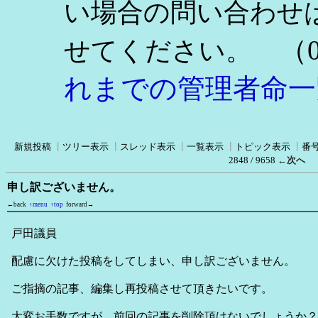
い場合の問い合わせ
（0
せてください。
れまでの管理者命一
新規投稿
┃
ツリー表示
┃
スレッド表示
┃
一覧表示
┃
トピック表示
┃
番
2848 / 9658
←次へ
申し訳ございません。
←back
↑menu
↑top
forward→
戸田議員
配慮に欠けた投稿をしてしまい、申し訳ございません。
ご指摘の記事、編集し再投稿させて頂きたいです。
大変お手数ですが、前回の記事を削除頂けないでしょうか？