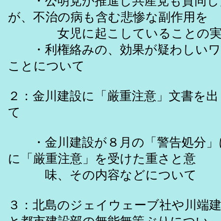
・公明党が推進し共産党も賛同し
が、不治の病も含む悲惨な副作用を
女児に起こしていることの実
・利権絡みの、効果が疑わしいワ
ことについて
２：金川建設に「厳重注意」文書を出
て
・金川建設が８月の「警告処分」に続
に「厳重注意」を受けた重さと意
味、その内容などについて
３：北島のジェイウェーブ社や川端建