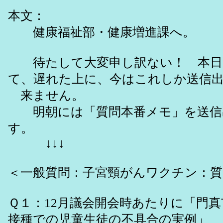
本文：
健康福祉部・健康増進課へ。
待たして大変申し訳ない！ 本日
て、遅れた上に、今はこれしか送信
来ません。
明朝には「質問本番メモ」を送信
す。
↓↓↓
＜一般質問：子宮頸がんワクチン：質
Ｑ１：12月議会開会時あたりに「門
接種での児童生徒の不具合の実例」