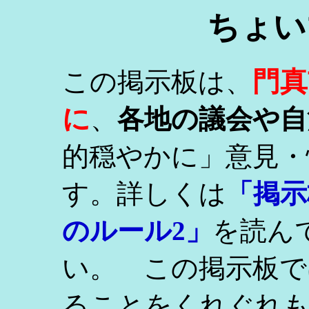
ちょい
門真
この掲示板は、
に
、
各地の議会や自
的穏やかに」意見・
す。詳しくは
「掲示
のルール2」
を読ん
い。 この掲示板で
ることをくれぐれ