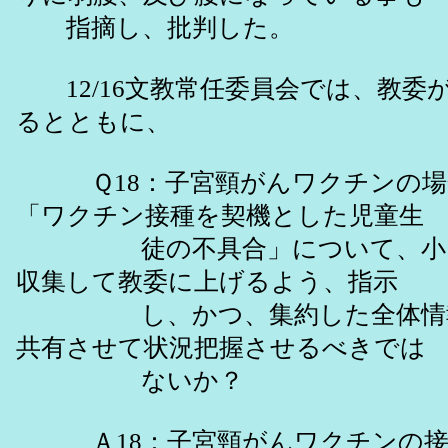
指摘し、批判した。
12/16文教常任委員会では、教委
るとともに、
Ｑ18：子宮頸がんワクチンの場
「ワクチン接種を契機とした児童生
徒の不具合」について、小さ
収集して教委に上げるよう、指示
し、かつ、集約した全体情報
共有させて状況把握させるべきでは
ないか？
Ａ18：子宮頸がんワクチンの接