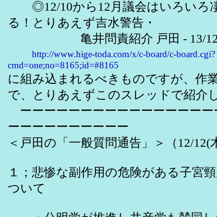
◎12/10から12月議会はいろいろ
る！とりあえず吉水警告・
亀井問責紹介 戸田 - 13/12/
http://www.hige-toda.com/x/c-board/c-board.cgi?
cmd=one;no=8165;id=#8165
に組み込まれるべきものですが、作
で、とりあえずこのスレッドで紹介
ーーーーーーーーーーーーーーーー
ーーーーーーーーーー
＜戸田の「一般質問通告」＞（12/12(
１；悲惨な副作用の危険がある子宮
ついて