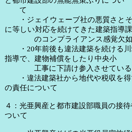
と都市建設部の無能無策ぶりについ
て
・ジェイウェーブ社の悪質さとそ
に等しい対応を続けてきた建築指導
のコンプライアンス感覚欠如
・20年前後も違法建築を続ける川
指導で、建物補償をしたり中央小
工事に下請け参入させている
・違法建築社から地代や税収を得
の責任について
４：光亜興産と都市建設部職員の接待
ついて