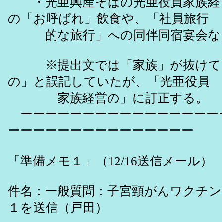
・光亜興産そばの光亜役員家族経
の「お呼ばれ」飲食や、「社員旅行
的な旅行」への同伴同宿宴会な
※提出文では「家族」が抜けて
の」と誤記していたが、「光亜役員
家族経営の」に訂正する。
ーーーーーーーーーーーーーーーー
ーーーーーーーーーーーーーーー
「準備メモ１」（12/16送信メール）
件名：一般質問：子宮頸がんワクチン
１を送信（戸田）