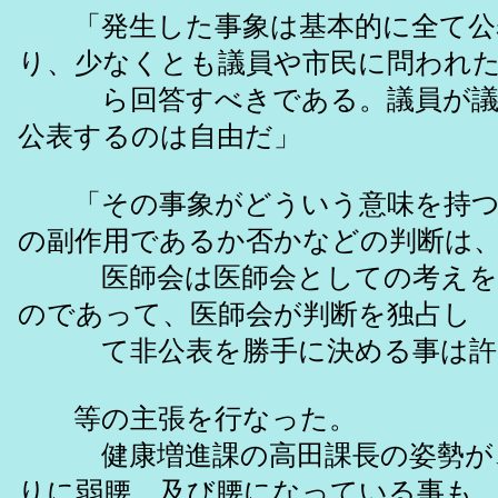
「発生した事象は基本的に全て公
り、少なくとも議員や市民に問われ
ら回答すべきである。議員が議
公表するのは自由だ」
「その事象がどういう意味を持つ
の副作用であるか否かなどの判断は
医師会は医師会としての考えを
のであって、医師会が判断を独占し
て非公表を勝手に決める事は許
等の主張を行なった。
健康増進課の高田課長の姿勢が
りに弱腰、及び腰になっている事も