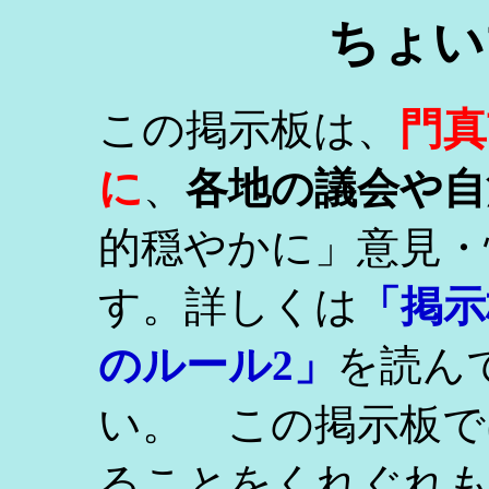
ちょい
門真
この掲示板は、
に
、
各地の議会や自
的穏やかに」意見・
す。詳しくは
「掲示
のルール2」
を読ん
い。 この掲示板で
ることをくれぐれ