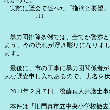
なかった。
実際に議会で述べた「指摘と要望」
↓↓↓
―――――――――――――――――
暴力団排除条例では、全てが警察と
まう、今の流れが浮き彫りになりま
ます。
最後に、市の工事に暴力団関係者が
大な調査申し入れあるので、実名を
2011年２月７日、後藤貞人弁護士
本件は「旧門真市立中央小学校撤去