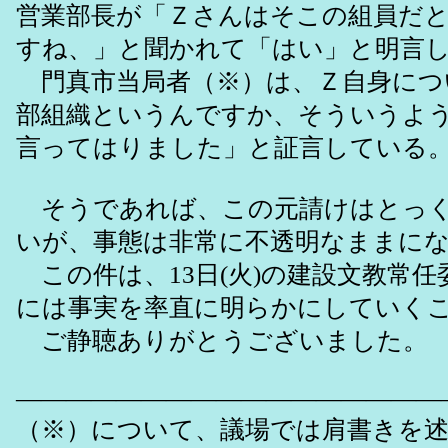
営業部長が「Ｚさんはそこの組員だ
すね、」と聞かれて「はい」と明言
門真市当局者（※）は、Ｚ自身につ
部組織というんですか、そういうよ
言ってはりました」と証言している
そうであれば、この元請けはとっく
いが、事態は非常に不透明なままに
この件は、13日(火)の建設文教常
には事実を率直に明らかにしていく
ご静聴ありがとうございました。
―――――――――――――――――
（※）について、議場では肩書きを