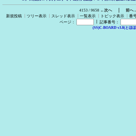
｜
4153 / 9658
←次へ
前へ
新規投稿
┃
ツリー表示
┃
スレッド表示
┃
一覧表示
┃
トピック表示
┃
番
┃
ページ：
記事番号：
(SS)C-BOARD v3.8(とほほ改v