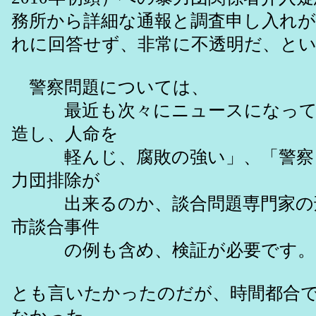
務所から詳細な通報と調査申し入れ
れに回答せず、非常に不透明だ、と
警察問題については、
最近も次々にニュースになってい
造し、人命を
軽んじ、腐敗の強い」、「警察と
力団排除が
出来るのか、談合問題専門家の刑
市談合事件
の例も含め、検証が必要です。
とも言いたかったのだが、時間都合