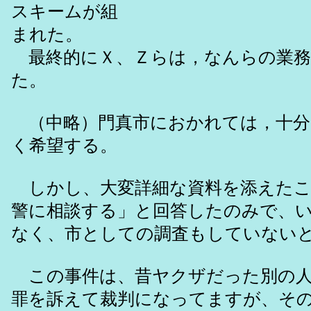
スキームが組
まれた。
最終的にＸ、Ｚらは，なんらの業務
た。
（中略）門真市におかれては，十分
く希望する。
しかし、大変詳細な資料を添えたこ
警に相談する」と回答したのみで、
なく、市としての調査もしていない
この事件は、昔ヤクザだった別の人
罪を訴えて裁判になってますが、そ