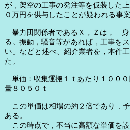
が，架空の工事の発注等を仮装した上
０万円を供与したことが疑われる事
暴力団関係者であるＸ，Ｚは，「身
る。振動，騒音等があれば，工事を
い」などと述べ、紹介業者を，本件
た。
単価：収集運搬１ｔあたり１０００
量８０５０ｔ
この単価は相場の約２倍であり，予
ある。
この時点で，不当に高額な単価を設