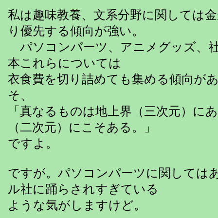
私は趣味教養、文系分野に関しては
り優先する傾向が強い。
パソコンパーツ、アニメグッズ、社
本これらについては
衣食費を切り詰めても集める傾向が
そ、
「真なるものは地上界（三次元）にあ
（二次元）にこそある。」
ですよ。
ですが。パソコンパーツに関しては
ル社に踊らされすぎている
ような気がしますけど。