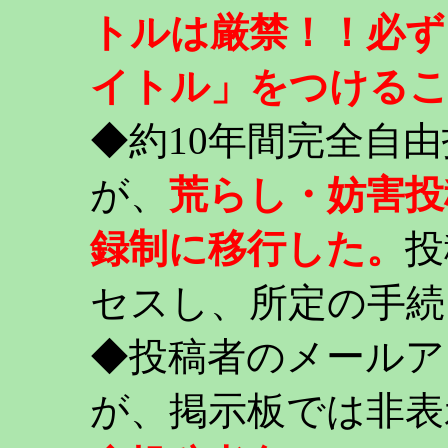
トルは厳禁！！必ず
イトル」をつける
◆約10年間完全自
が、
荒らし・妨害投
録制に移行した。
投
セスし、所定の手続
◆投稿者のメールア
が、掲示板では非表