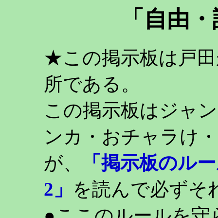
「自由・
★この掲示板は戸田
所である。
この掲示板はジャン
ンカ・おチャラけ・
が、
「掲示板のルー
2」
を読んで必ずそ
●ここのルールを守