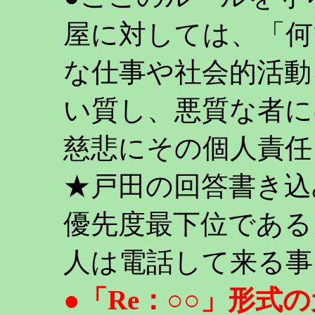
屋に対しては、「何
な仕事や社会的活動
い質し、悪質な者に
慈悲にその個人責任
★戸田の回答書き込
優先度最下位である
人は電話して来る事
●「Re：○○」形