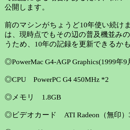
公開します。
前のマシンがちょうど10年使い続け
は、現時点でもその辺の普及機並み
うため、10年の記録を更新できるか
◎PowerMac G4-AGP Graphics(1999年
◎CPU PowerPC G4 450MHz *2
◎メモリ 1.8GB
◎ビデオカード ATI Radeon（無印）