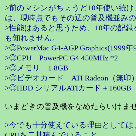
>前のマシンがちょうど10年使い続
は、現時点でもその辺の普及機並み
>性能はあると思うため、10年の記
も知れません。
>◎PowerMac G4-AGP Graphics(1999
>◎CPU PowerPC G4 450MHz *2
>◎メモリ 1.8GB
>◎ビデオカード ATI Radeon（無印）
>◎HDD シリアルATIカード＋160GB
いまどきの普及機をなめたらいけま
>今でも十分使えている理由としては
CPUを二基積んでいること、