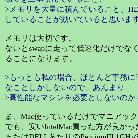
>メモリを大量に積んでいること、H
していることが効いていると思いま
メモリは大切です。
ないとswapに走って低速化だけでな
ることになります。
>もっとも私の場合、ほとんど事務に
なことしかしないので、あんまり
>高性能なマシンを必要としないのか
ま、Mac使っているだけでマニアッ
でも、安いIntelMac買った方が良か
またはDELLあたりのPentiumIII 1G