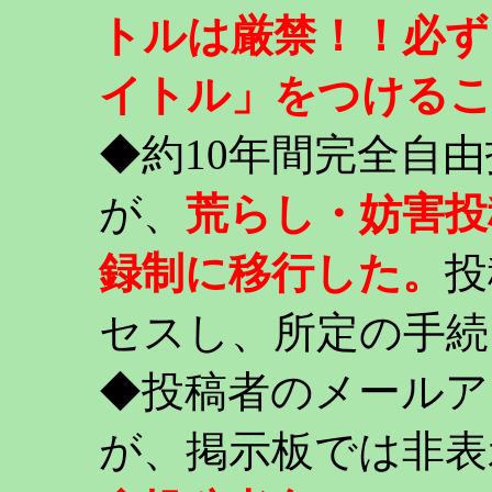
トルは厳禁！！必ず
イトル」をつける
◆約10年間完全自
が、
荒らし・妨害投
録制に移行した。
投
セスし、所定の手続
◆投稿者のメールア
が、掲示板では非表