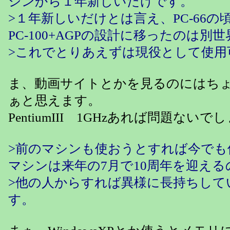
シンから１年新しいだけです。
>１年新しいだけとは言え、PC-66の
PC-100+AGPの設計に移ったのは別
>これでとりあえずは現役として使用
ま、動画サイトとかを見るのにはち
ぁと思えます。
PentiumIII 1GHzあれば問題ないで
>前のマシンも使おうとすれば今でも
マシンは来年の7月で10周年を迎える
>他の人からすれば異様に長持ちして
す。