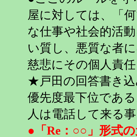
屋に対しては、「何
な仕事や社会的活動
い質し、悪質な者に
慈悲にその個人責任
★戸田の回答書き込
優先度最下位である
人は電話して来る事
●「Re：○○」形