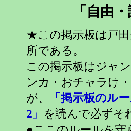
「自由・
★この掲示板は戸田
所である。
この掲示板はジャン
ンカ・おチャラけ・
が、
「掲示板のルー
2」
を読んで必ずそ
●ここのルールを守