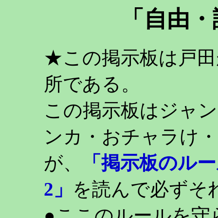
「自由・
★この掲示板は戸田
所である。
この掲示板はジャン
ンカ・おチャラけ・
が、
「掲示板のルー
2」
を読んで必ずそ
●ここのルールを守