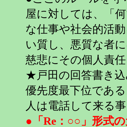
屋に対しては、「何
な仕事や社会的活動
い質し、悪質な者に
慈悲にその個人責任
★戸田の回答書き込
優先度最下位である
人は電話して来る事
●「Re：○○」形