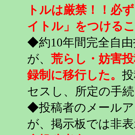
トルは厳禁！！必ず
イトル」をつける
◆約10年間完全自
が、
荒らし・妨害投
録制に移行した。
投
セスし、所定の手続
◆投稿者のメールア
が、掲示板では非表