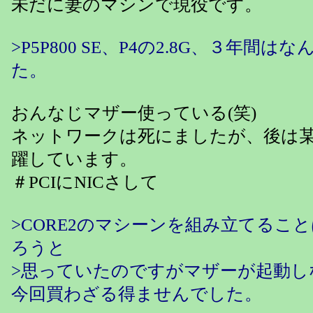
未だに妻のマシンで現役です。
>P5P800 SE、P4の2.8G、３年間
た。
おんなじマザー使っている(笑)
ネットワークは死にましたが、後は
躍しています。
＃PCIにNICさして
>CORE2のマシーンを組み立てるこ
ろうと
>思っていたのですがマザーが起動し
今回買わざる得ませんでした。