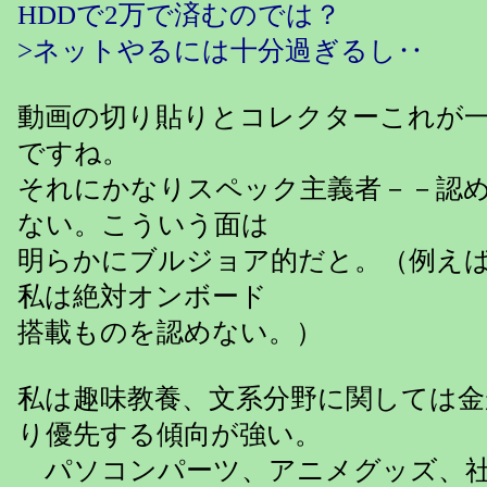
HDDで2万で済むのでは？
>ネットやるには十分過ぎるし‥
動画の切り貼りとコレクターこれが
ですね。
それにかなりスペック主義者－－認
ない。こういう面は
明らかにブルジョア的だと。（例え
私は絶対オンボード
搭載ものを認めない。）
私は趣味教養、文系分野に関しては
り優先する傾向が強い。
パソコンパーツ、アニメグッズ、社