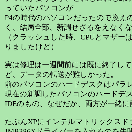
っていたパソコンが
P4の時代のパソコンだったので換え
く、結局全部、新調せざるをえなく
（クラッシュした時、CPUとマザー
りましたけど）
実は修理は一週間前には既に終了し
ど、データの転送が難しかった。
前のパソコンのハードデスクはパラレ
現在の新調したパソコンのハードデ
IDEのもの、なぜだか、両方が一緒
たぶんXPにインテルマトリックスド
JMB386Xドライバーを入れるのを