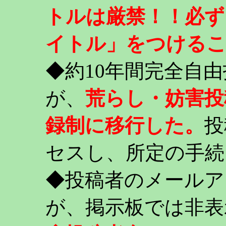
トルは厳禁！！必ず
イトル」をつける
◆約10年間完全自
が、
荒らし・妨害投
録制に移行した。
投
セスし、所定の手続
◆投稿者のメールア
が、掲示板では非表