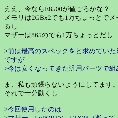
ええ、今ならE8500が値ごろかな？
メモリは2GBx2でも1万ちょっとで
るし
マザーは865のでも1万ちょっとだし
>前は最高のスペックをと求めていた
ですが
>今は安くなってきた汎用パーツで組
ま、私も頑張らないようにしてます
それで十分動くし
>今回使用したのは
>マザー、LuPORTY LTX38（凝