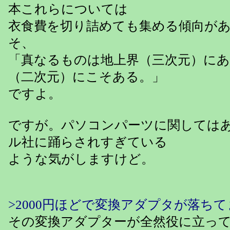
本これらについては
衣食費を切り詰めても集める傾向が
そ、
「真なるものは地上界（三次元）にあ
（二次元）にこそある。」
ですよ。
ですが。パソコンパーツに関しては
ル社に踊らされすぎている
ような気がしますけど。
>2000円ほどで変換アダプタが落ち
その変換アダプターが全然役に立っ