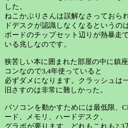
した。
ねこかぶりさんは誤解なさっておら
ドデスクが認識しなくなるというのは
ボードのチップセット辺りが熱暴走
いる兆しなのです。
狭苦しい本に囲まれた部屋の中に鎮
コンなので3,4年使っていると
必ずダメになります。クラッシュは
旧さすのは非常に難しかった。
パソコンを動かすためには最低限、C
ード、メモリ、ハードデスク、
グラボが要ります。どれもこれも2,3