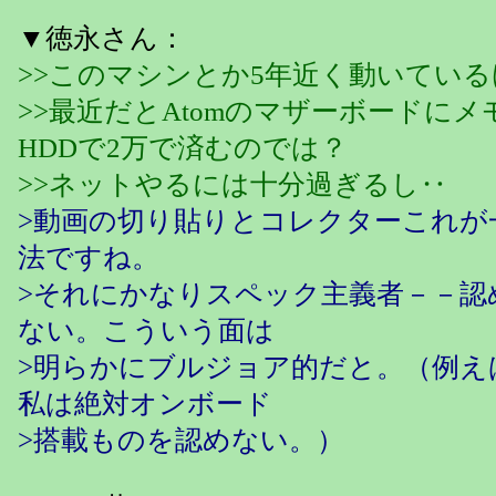
▼徳永さん：
>>このマシンとか5年近く動いてい
>>最近だとAtomのマザーボードにメモ
HDDで2万で済むのでは？
>>ネットやるには十分過ぎるし‥
>動画の切り貼りとコレクターこれが
法ですね。
>それにかなりスペック主義者－－認
ない。こういう面は
>明らかにブルジョア的だと。（例え
私は絶対オンボード
>搭載ものを認めない。）