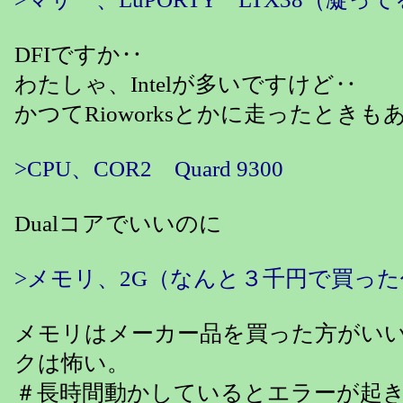
DFIですか‥
わたしゃ、Intelが多いですけど‥
かつてRioworksとかに走ったとき
>CPU、COR2 Quard 9300
Dualコアでいいのに
>メモリ、2G（なんと３千円で買っ
メモリはメーカー品を買った方がい
クは怖い。
＃長時間動かしているとエラーが起