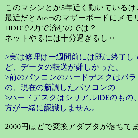
このマシンとか5年近く動いているけ
最近だとAtomのマザーボードにメモリ
HDDで2万で済むのでは？
ネットやるには十分過ぎるし‥
>実は修理は一週間前には既に終了し
ど、データの転送が難しかった。
>前のパソコンのハードデスクはパラレ
の。現在の新調したパソコンの
>ハードデスクはシリアルIDEのもの
方が一緒に認識しません。
2000円ほどで変換アダプタが落ちて