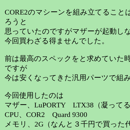
CORE2のマシーンを組み立てること
ろうと
思っていたのですがマザーが起動し
今回買わざる得ませんでした。
前は最高のスペックをと求めていた
ですが
今は安くなってきた汎用パーツで組
今回使用したのは
マザー、LuPORTY LTX38（凝っ
CPU、COR2 Quard 9300
メモリ、2G（なんと３千円で買った