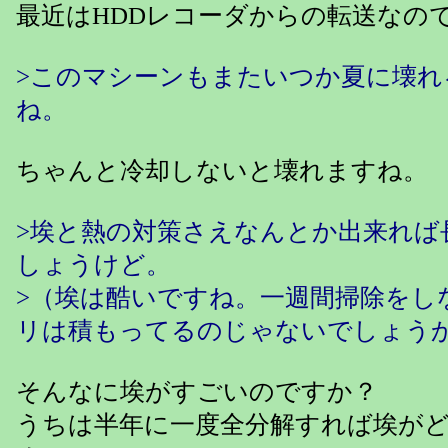
最近はHDDレコーダからの転送なの
>このマシーンもまたいつか夏に壊れ
ね。
ちゃんと冷却しないと壊れますね。
>埃と熱の対策さえなんとか出来れば
しょうけど。
>（埃は酷いですね。一週間掃除をしな
リは積もってるのじゃないでしょう
そんなに埃がすごいのですか？
うちは半年に一度全分解すれば埃が