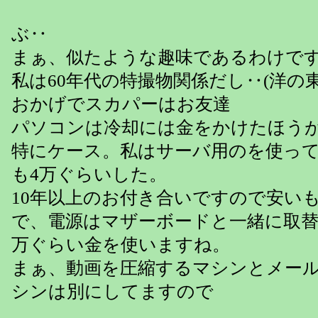
ぶ‥
まぁ、似たような趣味であるわけで
私は60年代の特撮物関係だし‥(洋の
おかげでスカパーはお友達
パソコンは冷却には金をかけたほう
特にケース。私はサーバ用のを使っ
も4万ぐらいした。
10年以上のお付き合いですので安い
で、電源はマザーボードと一緒に取替
万ぐらい金を使いますね。
まぁ、動画を圧縮するマシンとメール
シンは別にしてますので