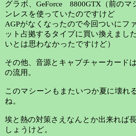
グラボ、GeForce 8800GTX（前
ンレスを使っていたのですけど
AGPがなくなったので今回ついにフ
ット占拠するタイプに買い換えまし
いとは思わなかったですけど）
その他、音源とキャプチャーカード
の流用。
このマシーンもまたいつか夏に壊れ
ね。
埃と熱の対策さえなんとか出来れば
しょうけど。