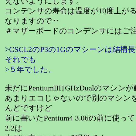
えないようにします。
コンデンサの寿命は温度が10度上が
なりますので‥
＃マザーボードのコンデンサにはご
>CSCL2のP3の1Gのマシーンは結
それでも
>５年でした。
未だにPentiumIII1GHzDualのマ
あまりエコじゃないので別のマシン
んどですけど
前に書いたPentium4 3.06の前に使ってい
2.2は