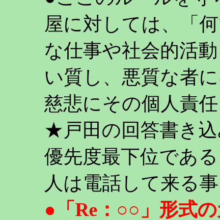
屋に対しては、「何
な仕事や社会的活動
い質し、悪質な者に
慈悲にその個人責任
★戸田の回答書き込
優先度最下位である
人は電話して来る事
●「Re：○○」形