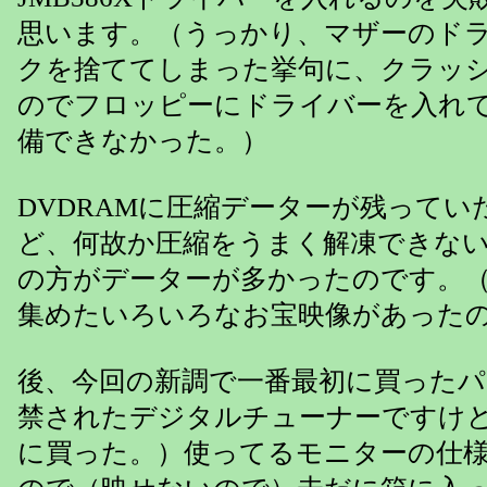
思います。（うっかり、マザーのド
クを捨ててしまった挙句に、クラッ
のでフロッピーにドライバーを入れ
備できなかった。）
DVDRAMに圧縮データーが残ってい
ど、何故か圧縮をうまく解凍できな
の方がデーターが多かったのです。
集めたいろいろなお宝映像があった
後、今回の新調で一番最初に買ったパ
禁されたデジタルチューナーですけ
に買った。）使ってるモニターの仕