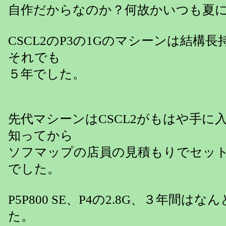
自作だからなのか？何故かいつも夏
CSCL2のP3の1Gのマシーンは結構
それでも
５年でした。
先代マシーンはCSCL2がもはや手に
知ってから
ソフマップの店員の見積もりでセッ
でした。
P5P800 SE、P4の2.8G、３年間は
た。