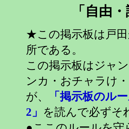
「自由・
★この掲示板は戸田
所である。
この掲示板はジャン
ンカ・おチャラけ・
が、
「掲示板のルー
2」
を読んで必ずそ
●ここのルールを守