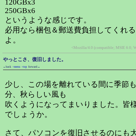
120GBx3
250GBx6
というような感じです。
必用なら梱包＆郵送費負担してくれ
よ。
<Mozilla/4.0 (compatible; MSIE 6.0;
やっとこさ、復旧しました。
←back
↑menu
↑top
forward→
少し、この場を離れている間に季節
分、秋らしい風も
吹くようになってまいりました。皆
でしょうか。
さて、パソコンを復旧させるのにも