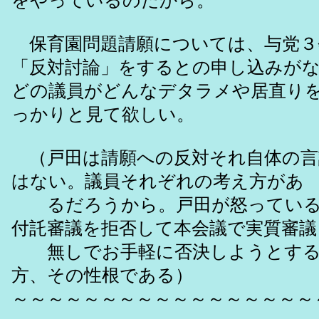
をやっているのだから。
保育園問題請願については、与党３
「反対討論」をするとの申し込みが
どの議員がどんなデタラメや居直り
っかりと見て欲しい。
（戸田は請願への反対それ自体の言
はない。議員それぞれの考え方があ
るだろうから。戸田が怒っている
付託審議を拒否して本会議で実質審議
無しでお手軽に否決しようとする
方、その性根である）
～～～～～～～～～～～～～～～～～