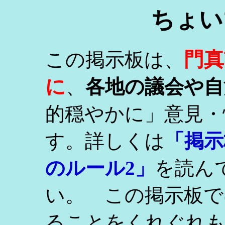
ちょい
門真
この掲示板は、
に
、
各地の議会や自
的穏やかに」意見・
す。詳しくは
「掲示
のルール2」
を読ん
い。 この掲示板で
ることをくれぐれ