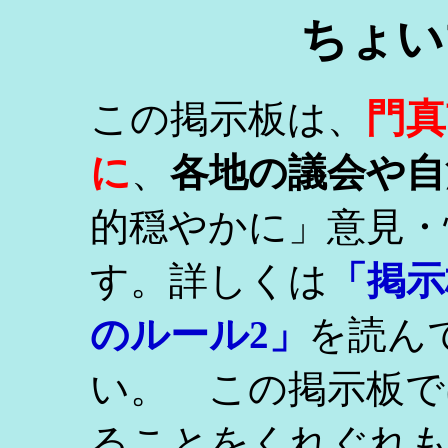
ちょい
門真
この掲示板は、
に
、
各地の議会や自
的穏やかに」意見・
す。詳しくは
「掲示
のルール2」
を読ん
い。 この掲示板で
ることをくれぐれ